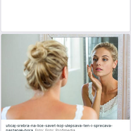
uticaj-srebra-na-lice-savet-koji-ulepsava-ten-i-sprecava-
nastanak-bora
Foto: Foto: Profimedia