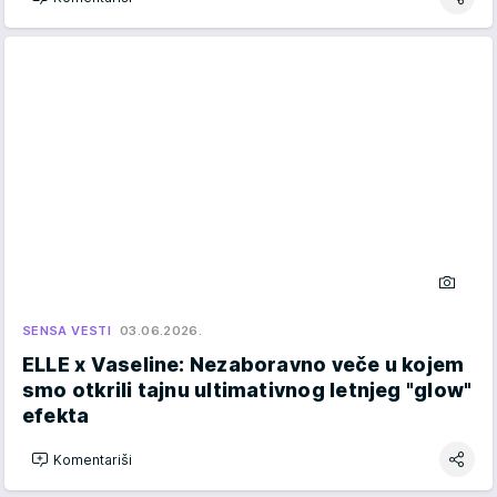
SENSA VESTI
03.06.2026.
ELLE x Vaseline: Nezaboravno veče u kojem
smo otkrili tajnu ultimativnog letnjeg "glow"
efekta
Komentariši