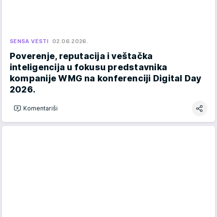
SENSA VESTI
02.06.2026.
Poverenje, reputacija i veštačka
inteligencija u fokusu predstavnika
kompanije WMG na konferenciji Digital Day
2026.
Komentariši