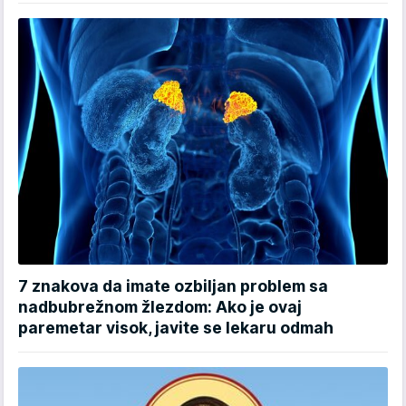
7 znakova da imate ozbiljan problem sa
nadbubrežnom žlezdom: Ako je ovaj
paremetar visok, javite se lekaru odmah