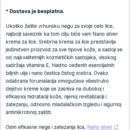
* Dostava je besplatna.
Ukoliko želite vrhunsku negu za svoje celo lice,
najbolji saveznik ka tom cilju biće vam Nano silver
krema za lice. Srebrna krema za lice predstavlja
jedinstven proizvod za sve tipove kože, a sastoji se
od najkvalitetnijih kozmetičkih sastojaka, visokog
sadržaja vitamina E, hladno ceđenih esencijalnih
biljnih ulja i nano čestica čistog srebra. Ovako
odabrana forumalacija omogućava višestruko
dejstvo kreme koje se zasniva na dubokoj i
efikasnoj hidrataciji kože, njenoj revitalizaciji i
zatezanju, odnosno mladalačkom izgledu i sigurnoj
antimikrobnoj zaštiti.
Osim efikasne nege i zatezanja lica,
Nano silver