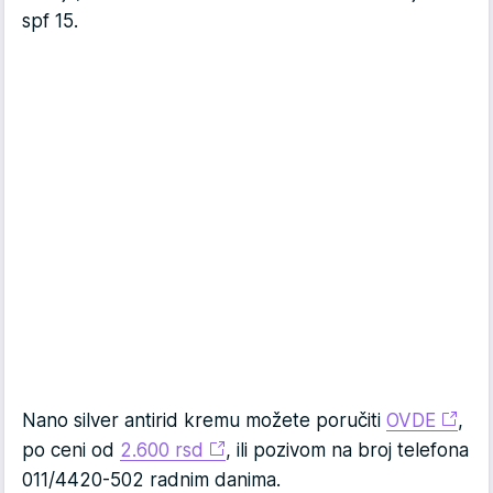
spf 15.
Nano silver antirid kremu možete poručiti
OVDE
,
po ceni od
2.600 rsd
, ili pozivom na broj telefona
011/4420-502 radnim danima.