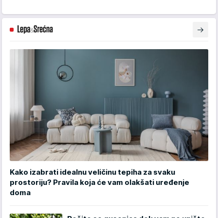
Kako izabrati idealnu veličinu tepiha za svaku
prostoriju? Pravila koja će vam olakšati uređenje
doma