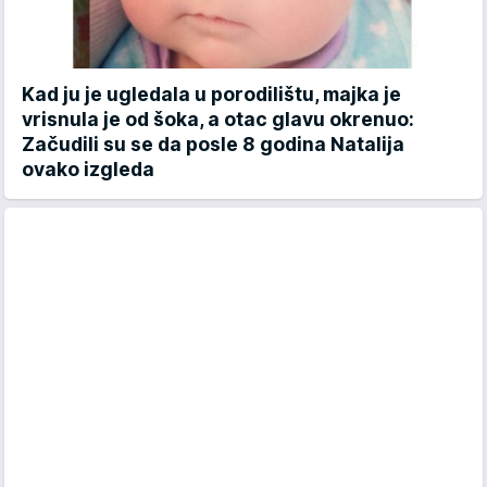
Kad ju je ugledala u porodilištu, majka je
vrisnula je od šoka, a otac glavu okrenuo:
Začudili su se da posle 8 godina Natalija
ovako izgleda