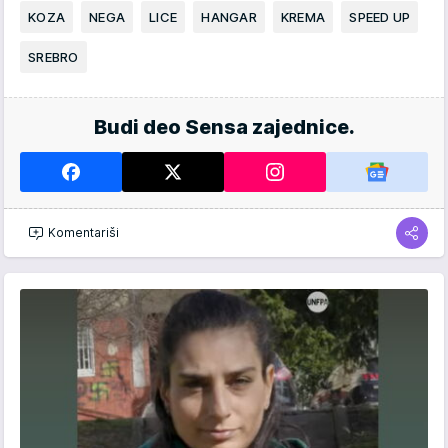
KOZA
NEGA
LICE
HANGAR
KREMA
SPEED UP
SREBRO
Budi deo Sensa zajednice.
Komentariši