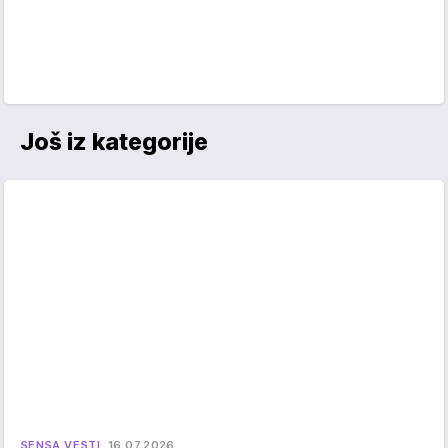
Još iz kategorije
SENSA VESTI
16.07.2026.