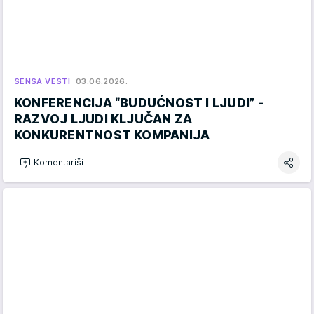
SENSA VESTI
03.06.2026.
KONFERENCIJA “BUDUĆNOST I LJUDI” -
RAZVOJ LJUDI KLJUČAN ZA
KONKURENTNOST KOMPANIJA
Komentariši