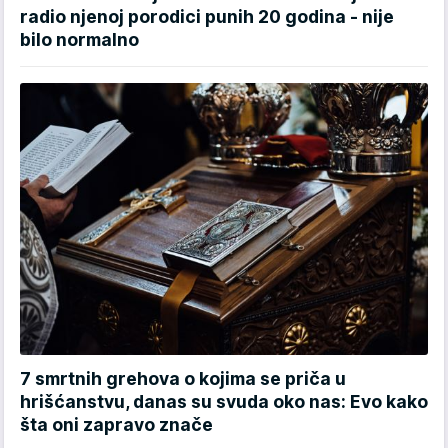
radio njenoj porodici punih 20 godina - nije
bilo normalno
7 smrtnih grehova o kojima se priča u
hrišćanstvu, danas su svuda oko nas: Evo kako
šta oni zapravo znače