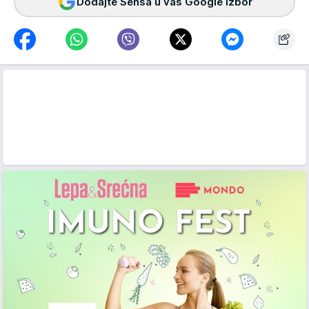
Dodajte Sensa u vaš Google izbor