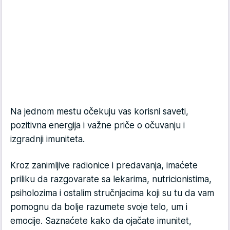
Na jednom mestu očekuju vas korisni saveti,
pozitivna energija i važne priče o očuvanju i
izgradnji imuniteta.
Kroz zanimljive radionice i predavanja, imaćete
priliku da razgovarate sa lekarima, nutricionistima,
psiholozima i ostalim stručnjacima koji su tu da vam
pomognu da bolje razumete svoje telo, um i
emocije. Saznaćete kako da ojačate imunitet,