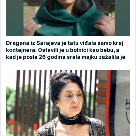
Dragana iz Sarajeva je tatu viđala samo kraj
kontejnera: Ostavili je u bolnici kao bebu, a
kad je posle 26 godina srela majku zažalila je