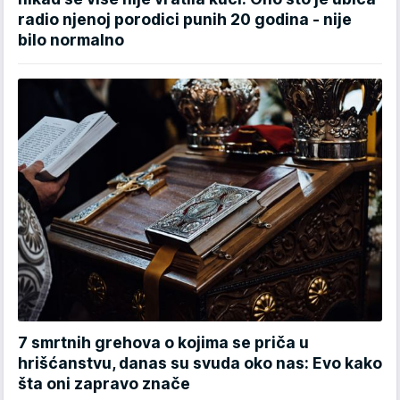
radio njenoj porodici punih 20 godina - nije
bilo normalno
7 smrtnih grehova o kojima se priča u
hrišćanstvu, danas su svuda oko nas: Evo kako
šta oni zapravo znače