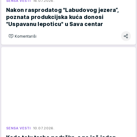
SENSA VESTI
16.07.2026.
Nakon rasprodatog "Labudovog jezera“,
poznata produkcijska kuća donosi
"Uspavanu lepoticu" u Sava centar
Komentariši
SENSA VESTI
10.07.2026.