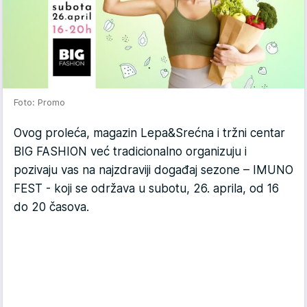
Foto: Promo
Ovog proleća, magazin Lepa&Srećna i tržni centar
BIG FASHION već tradicionalno organizuju i
pozivaju vas na najzdraviji događaj sezone – IMUNO
FEST - koji se održava u subotu, 26. aprila, od 16
do 20 časova.