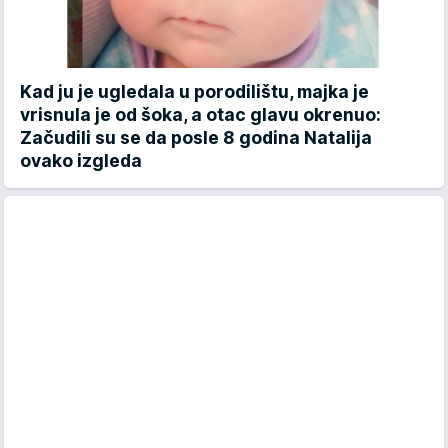
Kad ju je ugledala u porodilištu, majka je
vrisnula je od šoka, a otac glavu okrenuo:
Začudili su se da posle 8 godina Natalija
ovako izgleda