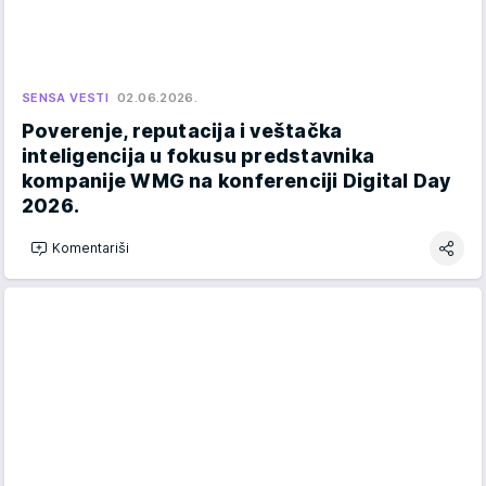
SENSA VESTI
02.06.2026.
Poverenje, reputacija i veštačka
inteligencija u fokusu predstavnika
kompanije WMG na konferenciji Digital Day
2026.
Komentariši