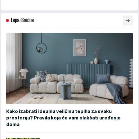
Kako izabrati idealnu veličinu tepiha za svaku
prostoriju? Pravila koja će vam olakšati uređenje
doma