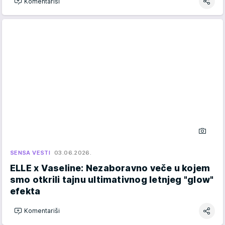
Komentariši
SENSA VESTI
03.06.2026.
ELLE x Vaseline: Nezaboravno veče u kojem
smo otkrili tajnu ultimativnog letnjeg "glow"
efekta
Komentariši