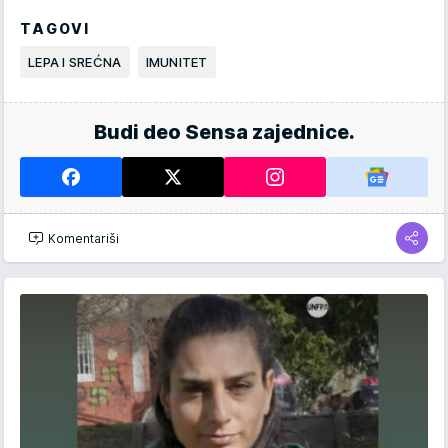
TAGOVI
LEPA I SREĆNA
IMUNITET
Budi deo Sensa zajednice.
Komentariši