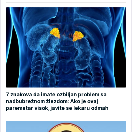
7 znakova da imate ozbiljan problem sa
nadbubrežnom žlezdom: Ako je ovaj
paremetar visok, javite se lekaru odmah