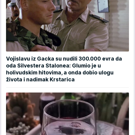
Vojislavu iz Gacka su nudili 300.000 evra da
oda Silvestera Stalonea: Glumio je u
holivudskim hitovima, a onda dobio ulogu
života i nadimak Krstarica