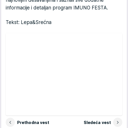
najnovijim dešavanjima i saznali sve dodatne
informacije i detaljan program IMUNO FESTA.
Tekst: Lepa&Srećna
Prethodna vest
Sledeća vest