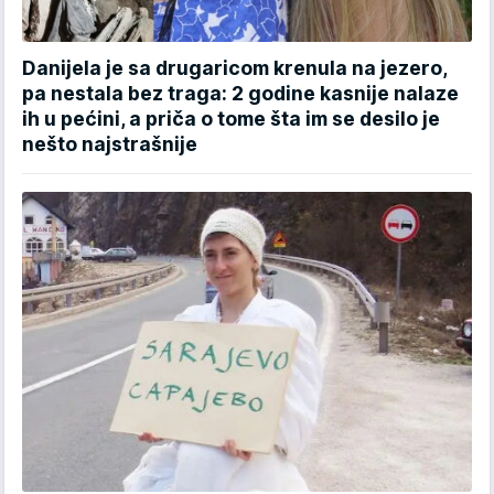
Danijela je sa drugaricom krenula na jezero,
pa nestala bez traga: 2 godine kasnije nalaze
ih u pećini, a priča o tome šta im se desilo je
nešto najstrašnije