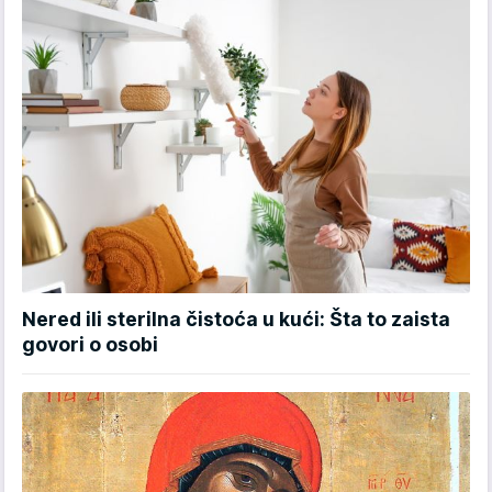
Nered ili sterilna čistoća u kući: Šta to zaista
govori o osobi