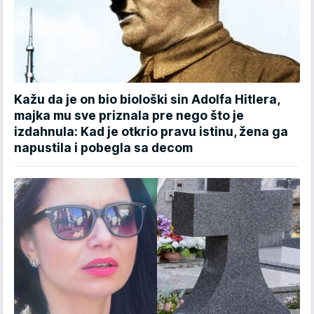
Kažu da je on bio biološki sin Adolfa Hitlera,
majka mu sve priznala pre nego što je
izdahnula: Kad je otkrio pravu istinu, žena ga
napustila i pobegla sa decom