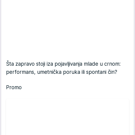
Šta zapravo stoji iza pojavljivanja mlade u crnom:
performans, umetnička poruka ili spontani čin?
Promo