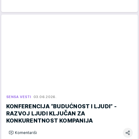
SENSA VESTI
03.06.2026.
KONFERENCIJA “BUDUĆNOST I LJUDI” -
RAZVOJ LJUDI KLJUČAN ZA
KONKURENTNOST KOMPANIJA
Komentariši