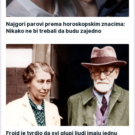
Najgori parovi prema horoskopskim znacima:
Nikako ne bi trebali da budu zajedno
Frojd je tvrdio da svi glupi ljudi imaju jednu