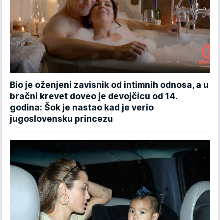
Bio je oženjeni zavisnik od intimnih odnosa, a u
bračni krevet doveo je devojčicu od 14.
godina: Šok je nastao kad je verio
jugoslovensku princezu