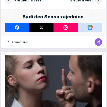
Prethodna vest
Sledeća vest
Budi deo Sensa zajednice.
Komentariši