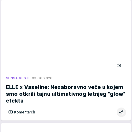
SENSA VESTI
03.06.2026.
ELLE x Vaseline: Nezaboravno veče u kojem
smo otkrili tajnu ultimativnog letnjeg "glow"
efekta
Komentariši