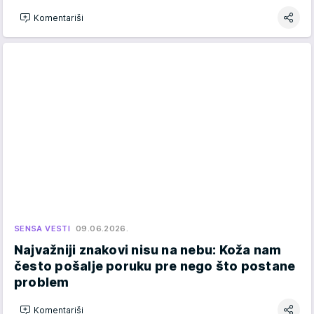
Komentariši
SENSA VESTI
09.06.2026.
Najvažniji znakovi nisu na nebu: Koža nam
često pošalje poruku pre nego što postane
problem
Komentariši