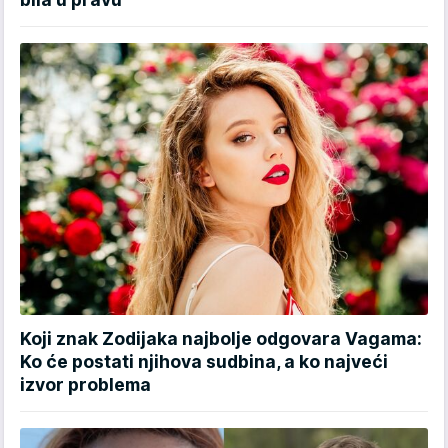
Koji znak Zodijaka najbolje odgovara Vagama:
Ko će postati njihova sudbina, a ko najveći
izvor problema