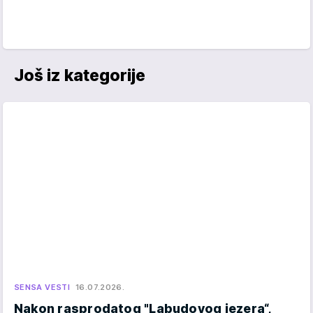
Još iz kategorije
SENSA VESTI
16.07.2026.
Nakon rasprodatog "Labudovog jezera“,