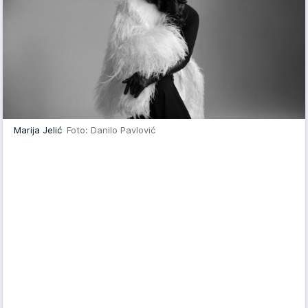
Marija Jelić
Foto: Danilo Pavlović