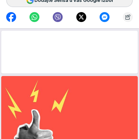
Dodajte Sensa u vaš Google izbor