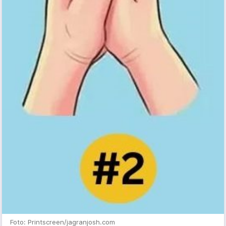
Foto: Printscreen/jagranjosh.com