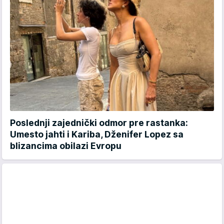
Poslednji zajednički odmor pre rastanka:
Umesto jahti i Kariba, Dženifer Lopez sa
blizancima obilazi Evropu