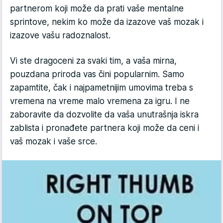
partnerom koji može da prati vaše mentalne
sprintove, nekim ko može da izazove vaš mozak i
izazove vašu radoznalost.
Vi ste dragoceni za svaki tim, a vaša mirna,
pouzdana priroda vas čini popularnim. Samo
zapamtite, čak i najpametnijim umovima treba s
vremena na vreme malo vremena za igru. I ne
zaboravite da dozvolite da vaša unutrašnja iskra
zablista i pronađete partnera koji može da ceni i
vaš mozak i vaše srce.