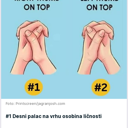
Foto: Printscreen/jagranjosh.com
#1 Desni palac na vrhu osobina ličnosti