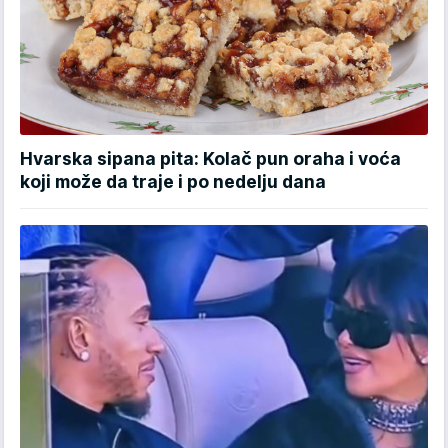
Hvarska sipana pita: Kolač pun oraha i voća
koji može da traje i po nedelju dana