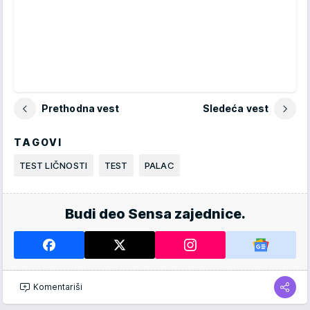
Prethodna vest
Sledeća vest
TAGOVI
TEST LIČNOSTI
TEST
PALAC
Budi deo Sensa zajednice.
Komentariši