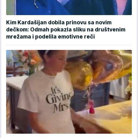
Kim Kardašijan dobila prinovu sa novim
dečkom: Odmah pokazla sliku na društvenim
mrežama i podelila emotivne reči