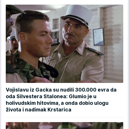
Vojislavu iz Gacka su nudili 300.000 evra da
oda Silvestera Stalonea: Glumio je u
holivudskim hitovima, a onda dobio ulogu
života i nadimak Krstarica