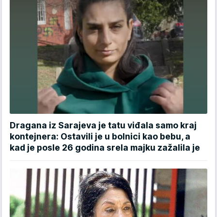
Dragana iz Sarajeva je tatu viđala samo kraj
kontejnera: Ostavili je u bolnici kao bebu, a
kad je posle 26 godina srela majku zažalila je