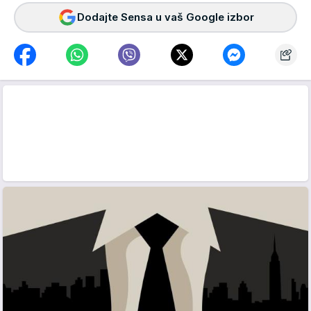
Dodajte Sensa u vaš Google izbor