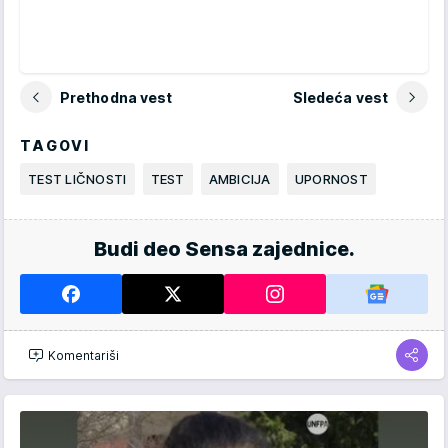
Prethodna vest
Sledeća vest
TAGOVI
TEST LIČNOSTI
TEST
AMBICIJA
UPORNOST
Budi deo Sensa zajednice.
Komentariši