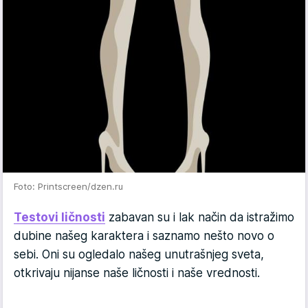
Foto: Printscreen/dzen.ru
Testovi ličnosti
zabavan su i lak način da istražimo
dubine našeg karaktera i saznamo nešto novo o
sebi. Oni su ogledalo našeg unutrašnjeg sveta,
otkrivaju nijanse naše ličnosti i naše vrednosti.