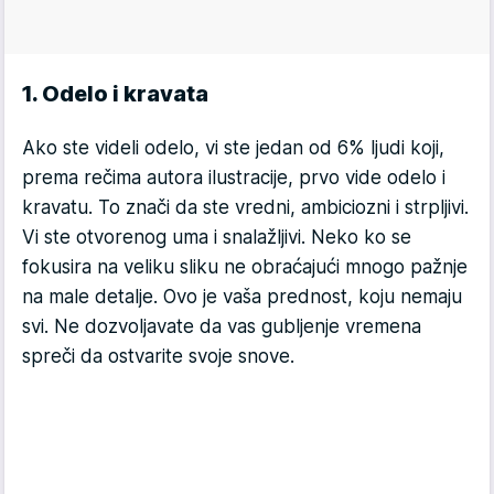
1. Odelo i kravata
Ako ste videli odelo, vi ste jedan od 6% ljudi koji,
prema rečima autora ilustracije, prvo vide odelo i
kravatu. To znači da ste vredni, ambiciozni i strpljivi.
Vi ste otvorenog uma i snalažljivi. Neko ko se
fokusira na veliku sliku ne obraćajući mnogo pažnje
na male detalje. Ovo je vaša prednost, koju nemaju
svi. Ne dozvoljavate da vas gubljenje vremena
spreči da ostvarite svoje snove.