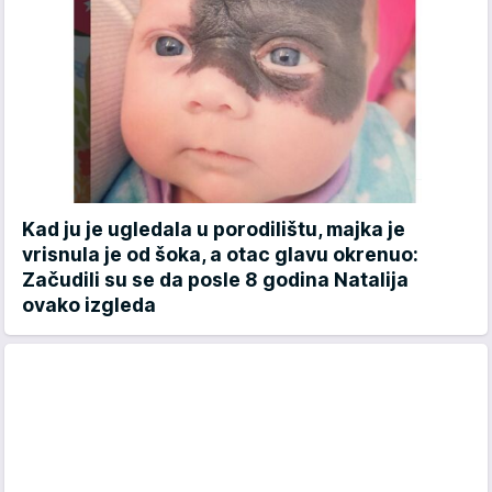
Kad ju je ugledala u porodilištu, majka je
vrisnula je od šoka, a otac glavu okrenuo:
Začudili su se da posle 8 godina Natalija
ovako izgleda