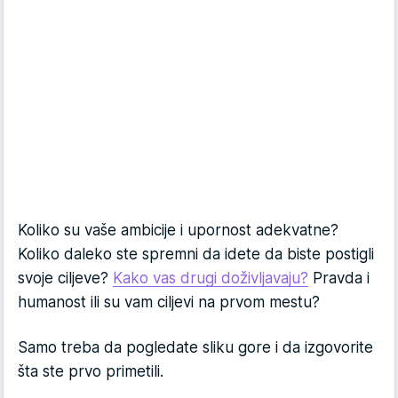
Koliko su vaše ambicije i upornost adekvatne?
Koliko daleko ste spremni da idete da biste postigli
svoje ciljeve?
Kako vas drugi doživljavaju?
Pravda i
humanost ili su vam ciljevi na prvom mestu?
Samo treba da pogledate sliku gore i da izgovorite
šta ste prvo primetili.