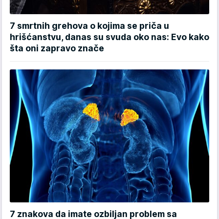
7 smrtnih grehova o kojima se priča u
hrišćanstvu, danas su svuda oko nas: Evo kako
šta oni zapravo znače
7 znakova da imate ozbiljan problem sa