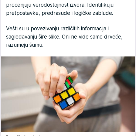
procenjuju verodostojnost izvora. Identifikuju
pretpostavke, predrasude i logičke zablude.
Vešti su u povezivanju različitih informacija i
sagledavanju šire slike. Oni ne vide samo drveće,
razumeju šumu.