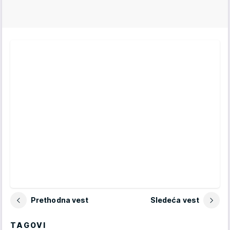
Prethodna vest
Sledeća vest
TAGOVI