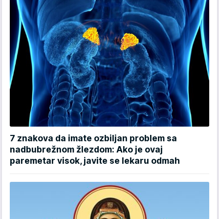
7 znakova da imate ozbiljan problem sa
nadbubrežnom žlezdom: Ako je ovaj
paremetar visok, javite se lekaru odmah