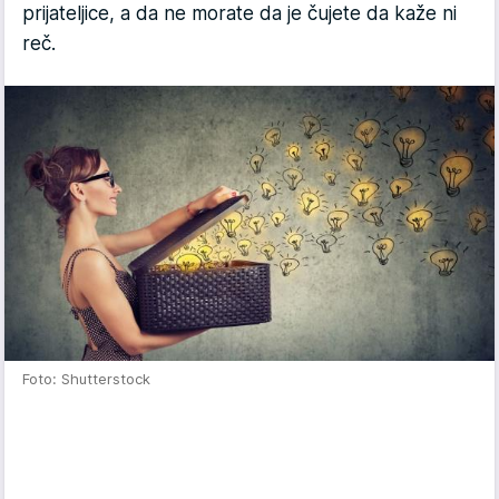
prijateljice, a da ne morate da je čujete da kaže ni
reč.
Foto: Shutterstock