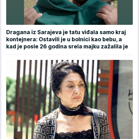
Dragana iz Sarajeva je tatu viđala samo kraj
kontejnera: Ostavili je u bolnici kao bebu, a
kad je posle 26 godina srela majku zažalila je