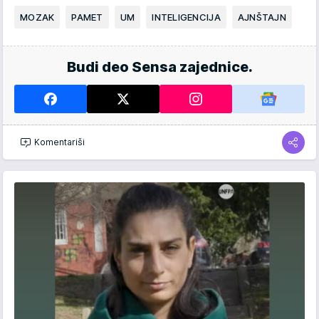
MOZAK
PAMET
UM
INTELIGENCIJA
AJNŠTAJN
Budi deo Sensa zajednice.
Komentariši