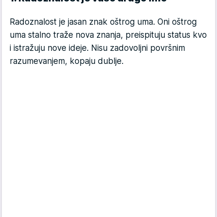
Radoznalost je jasan znak oštrog uma. Oni oštrog
uma stalno traže nova znanja, preispituju status kvo
i istražuju nove ideje. Nisu zadovoljni površnim
razumevanjem, kopaju dublje.