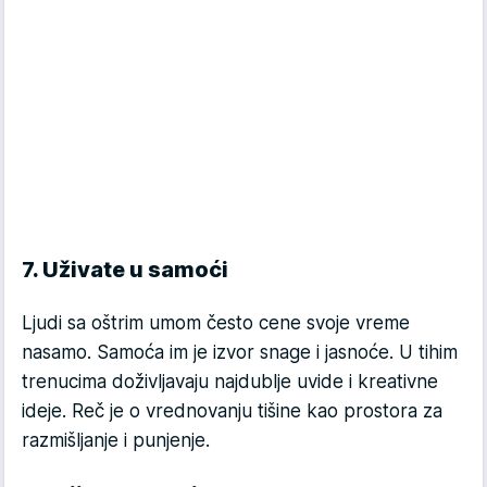
7. Uživate u samoći
Ljudi sa oštrim umom često cene svoje vreme
nasamo. Samoća im je izvor snage i jasnoće. U tihim
trenucima doživljavaju najdublje uvide i kreativne
ideje. Reč je o vrednovanju tišine kao prostora za
razmišljanje i punjenje.