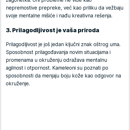
nepremostive prepreke, već kao priliku da vežbaju
svoje mentalne mišiće i nađu kreativna rešenja.
3. Prilagodljivost je vaša priroda
Prilagodljivost je još jedan ključni znak oštrog uma.
Sposobnost prilagođavanja novim situacijama i
promenama u okruženju odražava mentalnu
agilnost i otpornost. Kameleoni su poznati po
sposobnosti da menjaju boju kože kao odgovor na
okruženje.