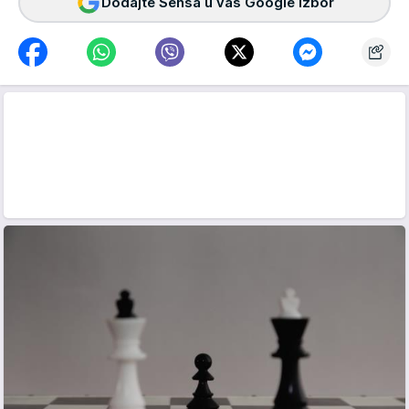
Dodajte Sensa u vaš Google izbor