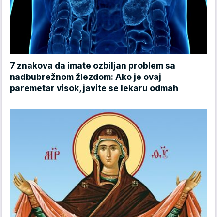
7 znakova da imate ozbiljan problem sa
nadbubrežnom žlezdom: Ako je ovaj
paremetar visok, javite se lekaru odmah