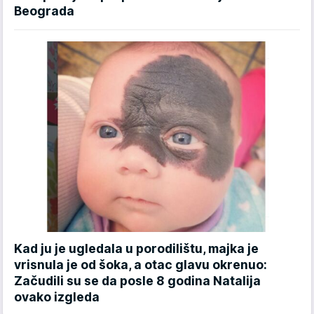
Beograda
Kad ju je ugledala u porodilištu, majka je
vrisnula je od šoka, a otac glavu okrenuo:
Začudili su se da posle 8 godina Natalija
ovako izgleda