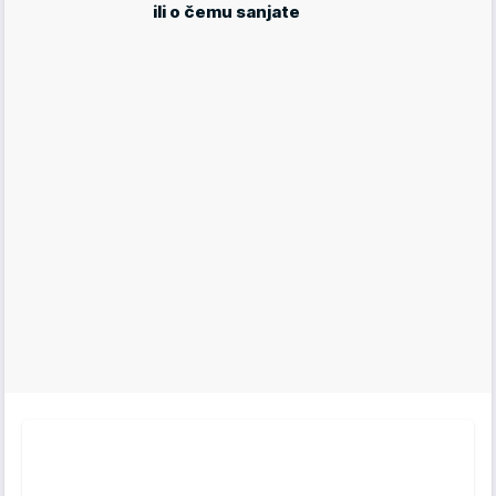
ili o čemu sanjate