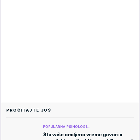
PROČITAJTE JOŠ
POPULARNA PSIHOLOGI…
Šta vaše omiljeno vreme govori o