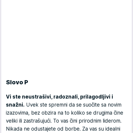
Slovo P
Vi ste neustrašivi, radoznali, prilagodljivi i
snažni.
Uvek ste spremni da se suočite sa novim
izazovima, bez obzira na to koliko se drugima čine
veliki ili zastrašujući. To vas čini prirodnim liderom.
Nikada ne odustajete od borbe. Za vas su idealni