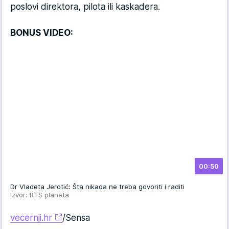
poslovi direktora, pilota ili kaskadera.
BONUS VIDEO:
00:50
Dr Vladeta Jerotić: Šta nikada ne treba govoriti i raditi
Izvor: RTS planeta
vecernji.hr
/Sensa