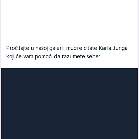
Pročitajte u našoj galeriji mudre citate Karla Junga
koji će vam pomoći da razumete sebe: