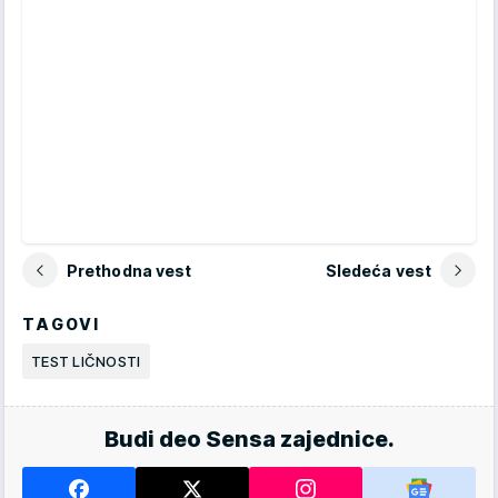
Prethodna vest
Sledeća vest
TAGOVI
TEST LIČNOSTI
Budi deo Sensa zajednice.