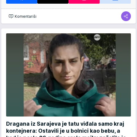
Komentariši
Dragana iz Sarajeva je tatu viđala samo kraj
kontejnera: Ostavili je u bolnici kao bebu, a