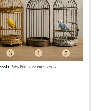
lobodni
Foto: Printscreen/mixnews.lv