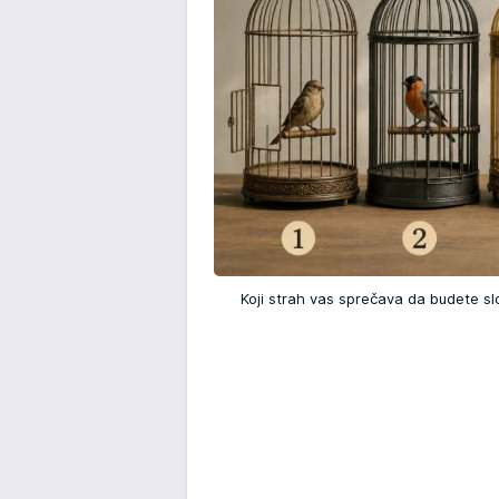
Koji strah vas sprečava da budete s