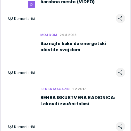
čarobno mesto (VIDEO)
Komentariši
MOJ DOM
24.8.2018.
Saznajte kako da energetski
očistite svoj dom
Komentariši
SENSA MAGAZIN
1.2.2017.
SENSA ISKUSTVENA RADIONICA:
Lekoviti zvučni talasi
Komentariši