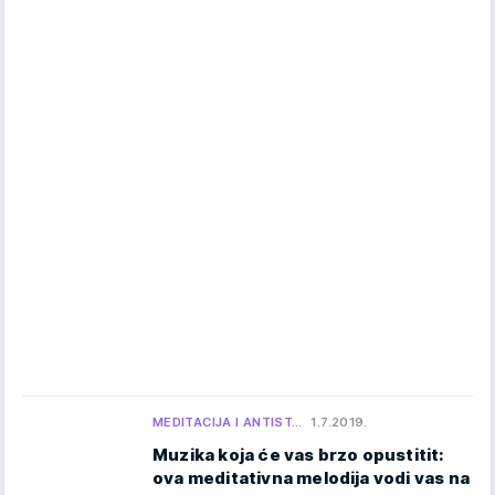
MEDITACIJA I ANTIST…
1.7.2019.
Muzika koja će vas brzo opustitit:
ova meditativna melodija vodi vas na