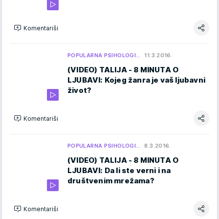
Komentariši
POPULARNA PSIHOLOGI…
11.3.2016.
(VIDEO) TALIJA - 8 MINUTA O
LJUBAVI: Kojeg žanra je vaš ljubavni
život?
Komentariši
POPULARNA PSIHOLOGI…
8.3.2016.
(VIDEO) TALIJA - 8 MINUTA O
LJUBAVI: Da li ste verni i na
društvenim mrežama?
Komentariši