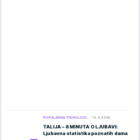
POPULARNA PSIHOLOGI…
12.4.2016.
TALIJA – 8 MINUTA O LJUBAVI:
Ljubavna statistika poznatih dama