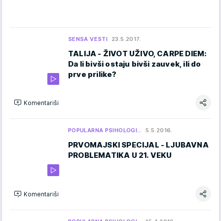
SENSA VESTI
23.5.2017.
TALIJA - ŽIVOT UŽIVO, CARPE DIEM:
Da li bivši ostaju bivši zauvek, ili do
prve prilike?
Komentariši
POPULARNA PSIHOLOGI…
5.5.2016.
PRVOMAJSKI SPECIJAL - LJUBAVNA
PROBLEMATIKA U 21. VEKU
Komentariši