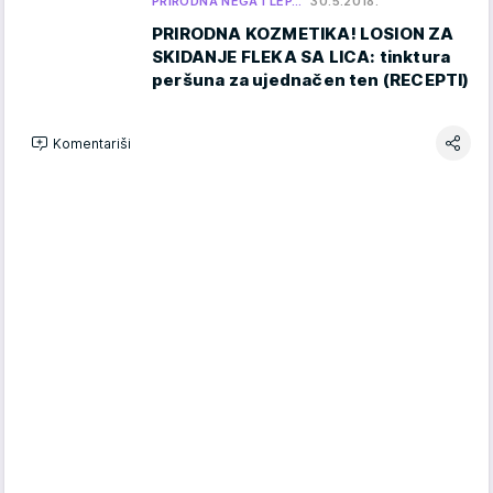
PRIRODNA NEGA I LEP…
30.5.2018.
PRIRODNA KOZMETIKA! LOSION ZA
SKIDANJE FLEKA SA LICA: tinktura
peršuna za ujednačen ten (RECEPTI)
Komentariši