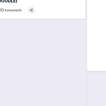
DOODLE)
Komentariši