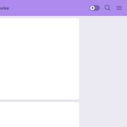
avike