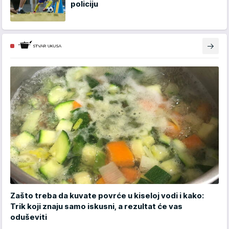
policiju
Zašto treba da kuvate povrće u kiseloj vodi i kako:
Trik koji znaju samo iskusni, a rezultat će vas
oduševiti