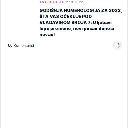
ASTROLOGIJA
27.9.2022.
GODIŠNJA NUMEROLOGIJA ZA 2023,
ŠTA VAS OČEKUJE POD
VLADAVINOM BROJA 7: U ljubavi
lepe promene, novi posao donosi
novac!
Komentariši