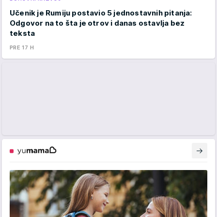
Učenik je Rumiju postavio 5 jednostavnih pitanja:
Odgovor na to šta je otrov i danas ostavlja bez
teksta
PRE 17 H