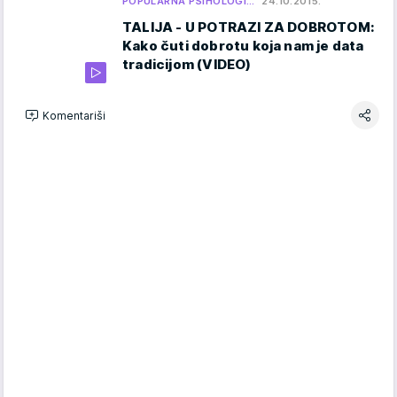
POPULARNA PSIHOLOGI…
24.10.2015.
TALIJA - U POTRAZI ZA DOBROTOM:
Kako čuti dobrotu koja nam je data
tradicijom (VIDEO)
Komentariši