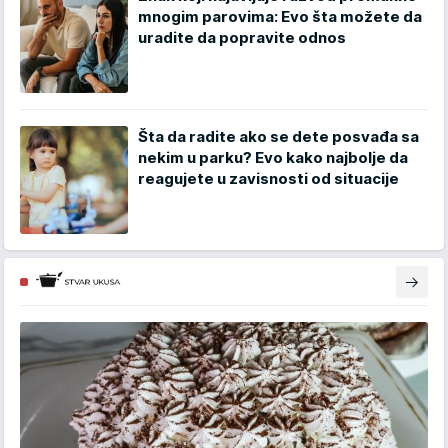
mnogim parovima: Evo šta možete da
uradite da popravite odnos
Šta da radite ako se dete posvađa sa
nekim u parku? Evo kako najbolje da
reagujete u zavisnosti od situacije