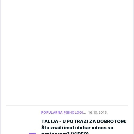
POPULARNA PSIHOLOGI…
16.10.2015.
TALIJA - U POTRAZI ZA DOBROTOM:
Šta znači imati dobar odnos sa
partnerom? (VIDEO)