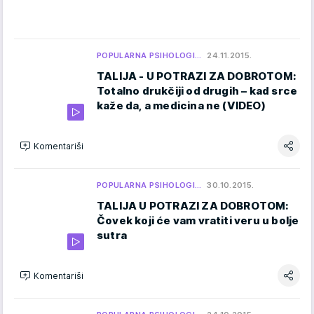
POPULARNA PSIHOLOGI…
24.11.2015.
TALIJA - U POTRAZI ZA DOBROTOM:
Totalno drukčiji od drugih – kad srce
kaže da, a medicina ne (VIDEO)
Komentariši
POPULARNA PSIHOLOGI…
30.10.2015.
TALIJA U POTRAZI ZA DOBROTOM:
Čovek koji će vam vratiti veru u bolje
sutra
Komentariši