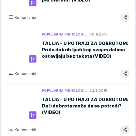
Komentariši
POPULARNA PSIHOLOGI…
30.9.2015.
TALIJA - U POTRAZI ZA DOBROTOM:
Priča dobrih ljudi koji svojim delima
ostavljaju bez teksta (VIDEO)
Komentariši
POPULARNA PSIHOLOGI…
22.9.2015.
TALIJA - U POTRAZI ZA DOBROTOM:
Da li dobrota može da se potroši?
(VIDEO)
Komentariši