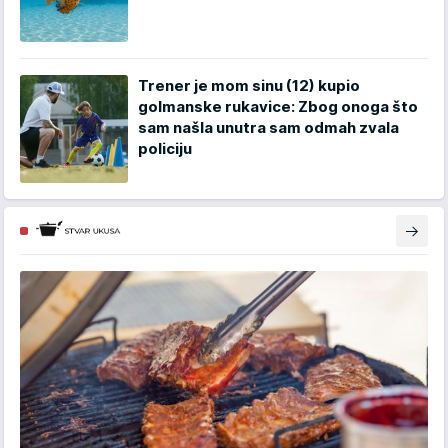
Trener je mom sinu (12) kupio
golmanske rukavice: Zbog onoga što
sam našla unutra sam odmah zvala
policiju