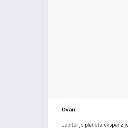
Ovan
Jupiter je planeta ekspanzij