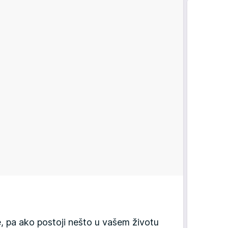
e, pa ako postoji nešto u vašem životu