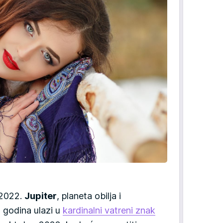
 2022.
Jupiter
, planeta obilja i
2 godina ulazi u
kardinalni vatreni znak