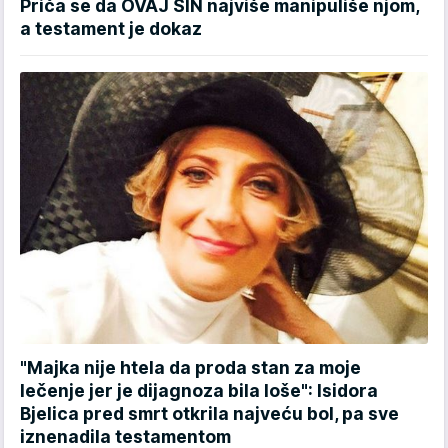
Priča se da OVAJ SIN najviše manipuliše njom,
a testament je dokaz
"Majka nije htela da proda stan za moje
lečenje jer je dijagnoza bila loše": Isidora
Bjelica pred smrt otkrila najveću bol, pa sve
iznenadila testamentom