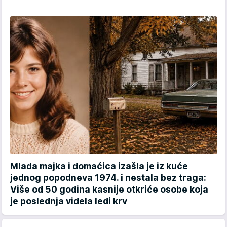
Mlada majka i domaćica izašla je iz kuće
jednog popodneva 1974. i nestala bez traga:
Više od 50 godina kasnije otkriće osobe koja
je poslednja videla ledi krv