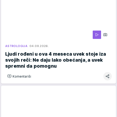
ASTROLOGIJA
04.08.2026.
Ljudi rođeni u ova 4 meseca uvek stoje iza
svojih reči: Ne daju lako obećanja, a uvek
spremni da pomognu
Komentariši