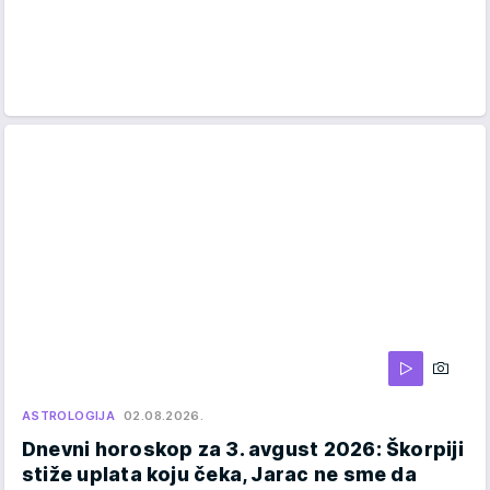
ASTROLOGIJA
02.08.2026.
Dnevni horoskop za 3. avgust 2026: Škorpiji
stiže uplata koju čeka, Jarac ne sme da