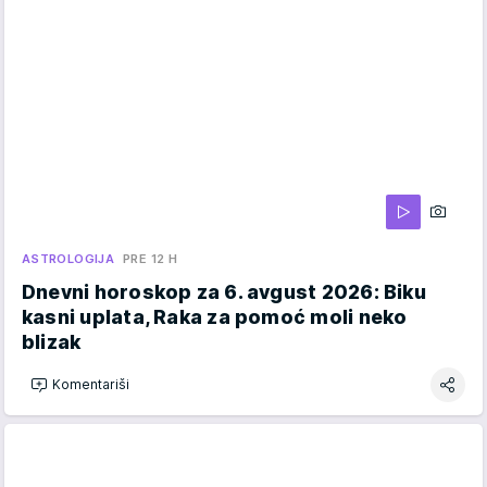
ASTROLOGIJA
PRE 12 H
Dnevni horoskop za 6. avgust 2026: Biku
kasni uplata, Raka za pomoć moli neko
blizak
Komentariši