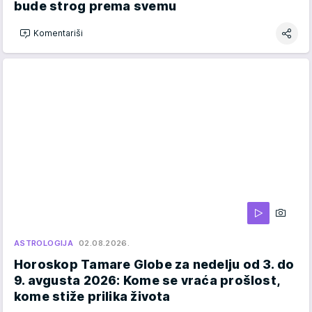
bude strog prema svemu
Komentariši
ASTROLOGIJA
02.08.2026.
Horoskop Tamare Globe za nedelju od 3. do
9. avgusta 2026: Kome se vraća prošlost,
kome stiže prilika života