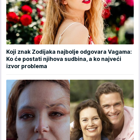
Koji znak Zodijaka najbolje odgovara Vagama:
Ko će postati njihova sudbina, a ko najveći
izvor problema