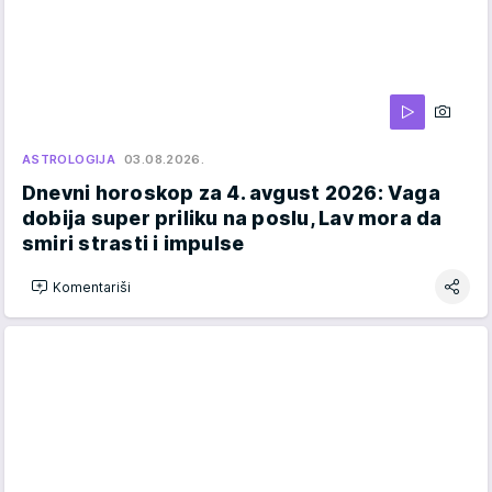
ASTROLOGIJA
03.08.2026.
Dnevni horoskop za 4. avgust 2026: Vaga
dobija super priliku na poslu, Lav mora da
smiri strasti i impulse
Komentariši