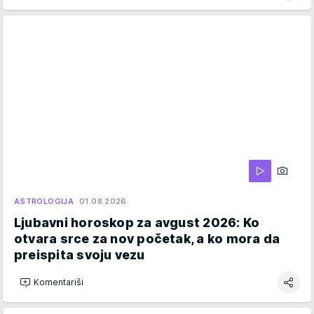
ASTROLOGIJA
01.08.2026.
Ljubavni horoskop za avgust 2026: Ko
otvara srce za nov početak, a ko mora da
preispita svoju vezu
Komentariši