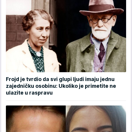
Frojd je tvrdio da svi glupi ljudi imaju jednu
zajedničku osobinu: Ukoliko je primetite ne
ulazite u raspravu