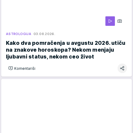
ASTROLOGIJA
03.08.2026.
Kako dva pomračenja u avgustu 2026. utiču
na znakove horoskopa? Nekom menjaju
ljubavni status, nekom ceo život
Komentariši