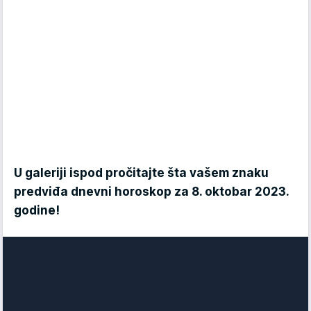
U galeriji ispod pročitajte šta vašem znaku
predviđa dnevni horoskop za 8. oktobar 2023.
godine!