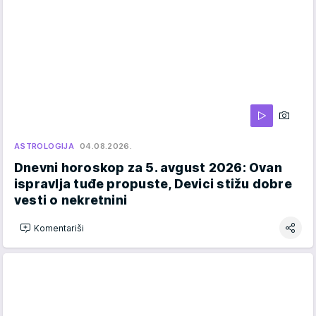
ASTROLOGIJA
04.08.2026.
Dnevni horoskop za 5. avgust 2026: Ovan
ispravlja tuđe propuste, Devici stižu dobre
vesti o nekretnini
Komentariši