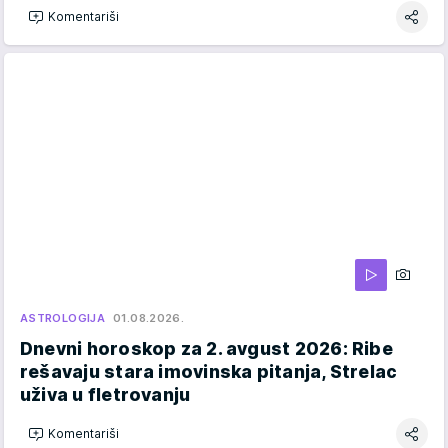
Komentariši
ASTROLOGIJA
01.08.2026.
Dnevni horoskop za 2. avgust 2026: Ribe
rešavaju stara imovinska pitanja, Strelac
uživa u fletrovanju
Komentariši