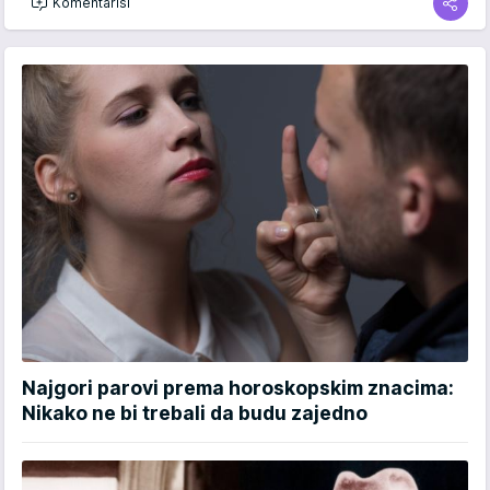
Komentariši
Najgori parovi prema horoskopskim znacima:
Nikako ne bi trebali da budu zajedno