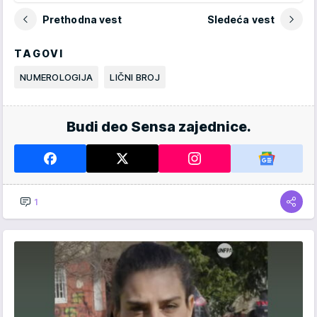
Prethodna vest
Sledeća vest
TAGOVI
NUMEROLOGIJA
LIČNI BROJ
Budi deo Sensa zajednice.
1