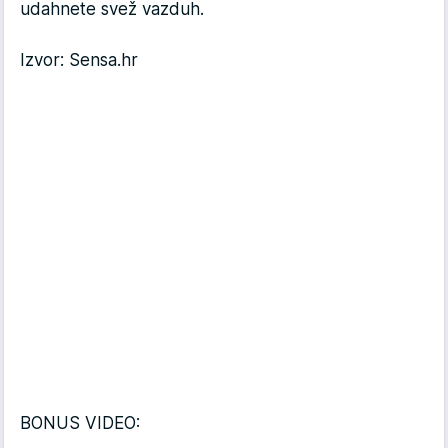
udahnete svež vazduh.
Izvor: Sensa.hr
BONUS VIDEO: