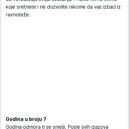
koje sretnete i ne dozvolite nikome da vas izbaci iz
ravnoteže.
Godina u broju 7
Godina odmora ti se smeši. Posle svih izazova