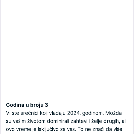
Godina u broju 3
Vi ste srećnici koji vladaju 2024. godinom. Možda
su vašim životom dominirali zahtevi i želje drugih, ali
ovo vreme je isključivo za vas. To ne znači da više