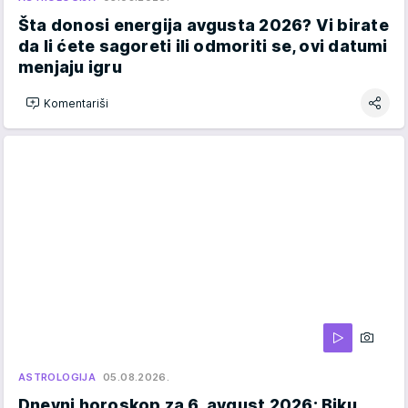
Šta donosi energija avgusta 2026? Vi birate
da li ćete sagoreti ili odmoriti se, ovi datumi
menjaju igru
Komentariši
ASTROLOGIJA
05.08.2026.
Dnevni horoskop za 6. avgust 2026: Biku