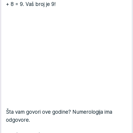
+ 8 = 9. Vaš broj je 9!
Šta vam govori ove godine? Numerologija ima
odgovore.