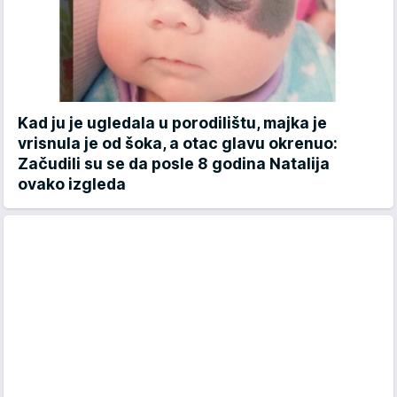
Kad ju je ugledala u porodilištu, majka je
vrisnula je od šoka, a otac glavu okrenuo:
Začudili su se da posle 8 godina Natalija
ovako izgleda