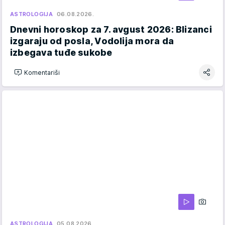
ASTROLOGIJA
06.08.2026.
Dnevni horoskop za 7. avgust 2026: Blizanci
izgaraju od posla, Vodolija mora da
izbegava tuđe sukobe
Komentariši
ASTROLOGIJA
05.08.2026.