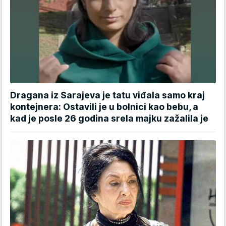
Dragana iz Sarajeva je tatu viđala samo kraj
kontejnera: Ostavili je u bolnici kao bebu, a
kad je posle 26 godina srela majku zažalila je