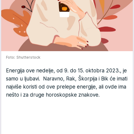
Foto: Shutterstock
Energija ove nedelje, od 9. do 15. oktobra 2023., je
samo u ljubavi. Naravno, Rak, Škorpija i Bik će imati
najviše koristi od ove prelepe energije, ali ovde ima
nešto i za druge horoskopske znakove.