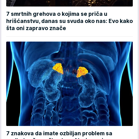
7 smrtnih grehova o kojima se priča u
hrišćanstvu, danas su svuda oko nas: Evo kako
šta oni zapravo znače
7 znakova da imate ozbiljan problem sa