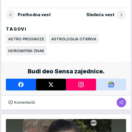
Prethodna vest
Sledeća vest
TAGOVI
ASTRO PROGNOZE
ASTROLOGIJA OTKRIVA
HOROSKPSKI ZNAK
Budi deo Sensa zajednice.
Komentariši