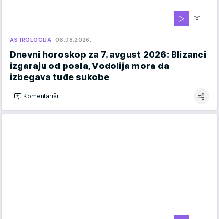
ASTROLOGIJA
06.08.2026.
Dnevni horoskop za 7. avgust 2026: Blizanci
izgaraju od posla, Vodolija mora da
izbegava tuđe sukobe
Komentariši