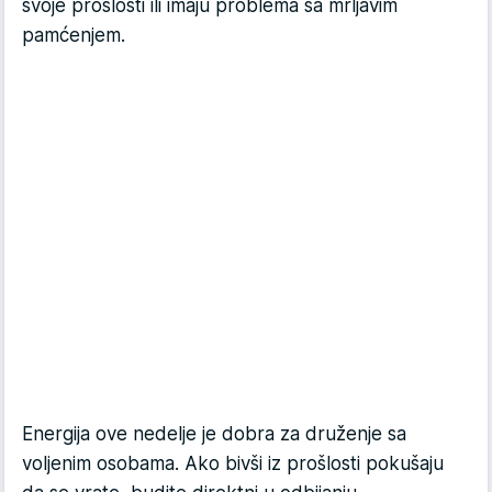
svoje prošlosti ili imaju problema sa mrljavim
pamćenjem.
Energija ove nedelje je dobra za druženje sa
voljenim osobama. Ako bivši iz prošlosti pokušaju