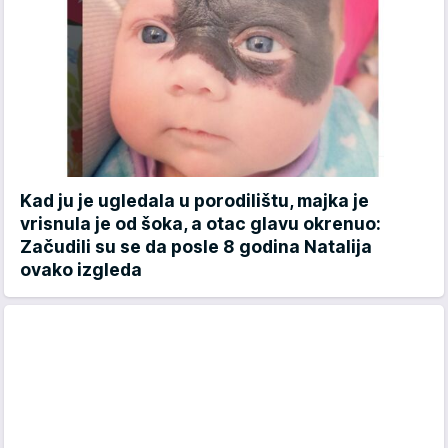
Kad ju je ugledala u porodilištu, majka je
vrisnula je od šoka, a otac glavu okrenuo:
Začudili su se da posle 8 godina Natalija
ovako izgleda