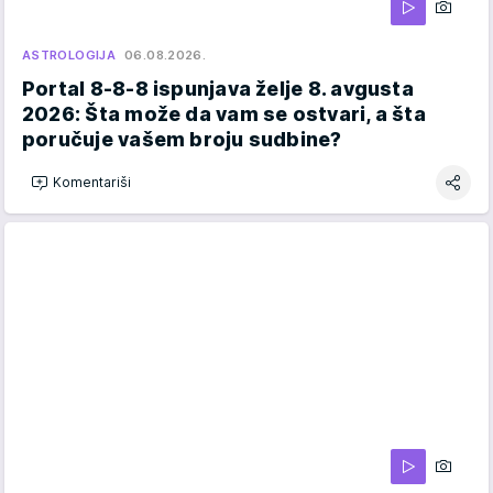
ASTROLOGIJA
06.08.2026.
Portal 8-8-8 ispunjava želje 8. avgusta
2026: Šta može da vam se ostvari, a šta
poručuje vašem broju sudbine?
Komentariši