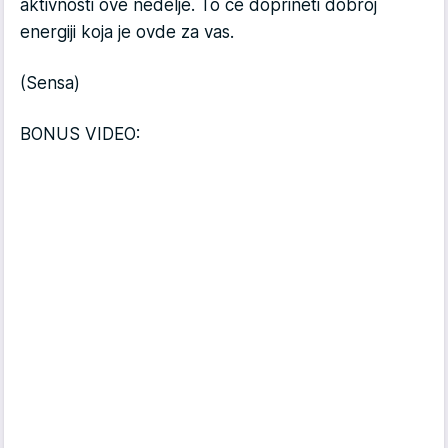
aktivnosti ove nedelje. To će doprineti dobroj
energiji koja je ovde za vas.
(Sensa)
BONUS VIDEO: