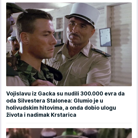
Vojislavu iz Gacka su nudili 300.000 evra da
oda Silvestera Stalonea: Glumio je u
holivudskim hitovima, a onda dobio ulogu
života i nadimak Krstarica