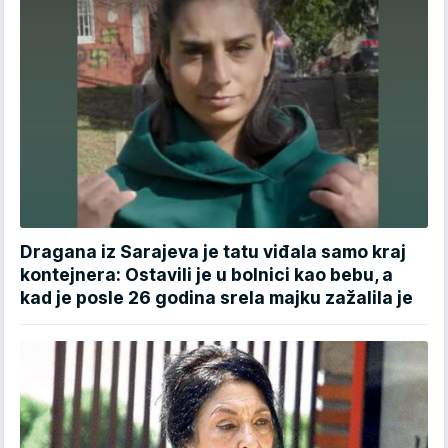
Dragana iz Sarajeva je tatu viđala samo kraj
kontejnera: Ostavili je u bolnici kao bebu, a
kad je posle 26 godina srela majku zažalila je