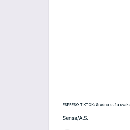
ESPRESO TIKTOK: Srodna duša sva
Sensa/A.S.