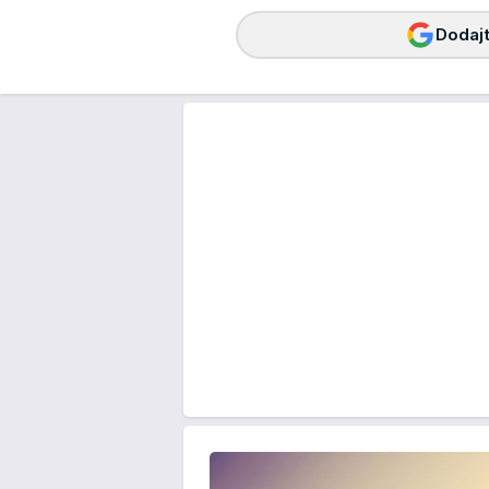
Dodajt