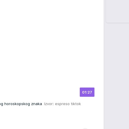
01:27
kog horoskopskog znaka
Izvor: espreso tiktok