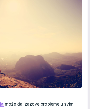
ja
može da izazove probleme u svim