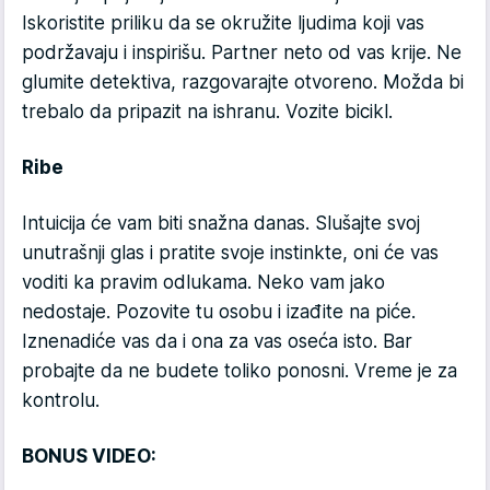
Iskoristite priliku da se okružite ljudima koji vas
podržavaju i inspirišu. Partner neto od vas krije. Ne
glumite detektiva, razgovarajte otvoreno. Možda bi
trebalo da pripazit na ishranu. Vozite bicikl.
Ribe
Intuicija će vam biti snažna danas. Slušajte svoj
unutrašnji glas i pratite svoje instinkte, oni će vas
voditi ka pravim odlukama. Neko vam jako
nedostaje. Pozovite tu osobu i izađite na piće.
Iznenadiće vas da i ona za vas oseća isto. Bar
probajte da ne budete toliko ponosni. Vreme je za
kontrolu.
BONUS VIDEO: