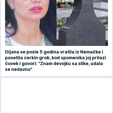
Dijana se posle 5 godina vratila iz Nemačke i
posetila ćerkin grob, kod spomenika joj prilazi
čovek i govori: "Znam devojku sa slike, udala
se nedavno"