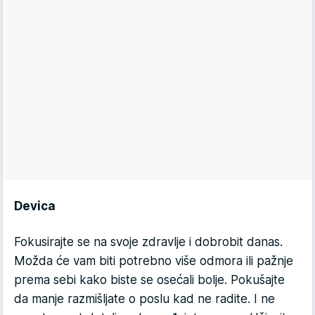
Devica
Fokusirajte se na svoje zdravlje i dobrobit danas.
Možda će vam biti potrebno više odmora ili pažnje
prema sebi kako biste se osećali bolje. Pokušajte
da manje razmišljate o poslu kad ne radite. I ne