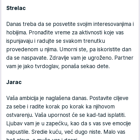
Strelac
Danas treba da se posvetite svojim interesovanjima i
hobijima. Pronađite vreme za aktivnosti koje vas
ispunjavaju i radujte se svakom trenutku
provedenom u njima. Umorni ste, pa iskoristite dan
da se naspavate. Zdravlje vam je ugroženo. Partner
vam je jako tvrdoglav, ponaša sekao dete.
Jarac
Vaša ambicija je naglašena danas. Postavite ciljeve
za sebe i radite korak po korak ka njihovom
ostvarenju. Vaša upornost će se kad-tad isplatiti.
Ljubav vam je u zapećku, kao da s vas sve emocije
napustile. Sredie kuću, već dugo niste. Malo vas