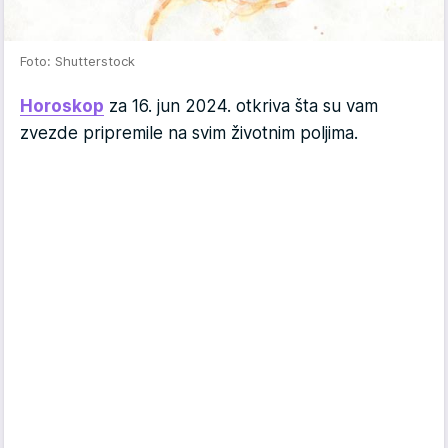
Foto: Shutterstock
Horoskop
za 16. jun 2024. otkriva šta su vam
zvezde pripremile na svim životnim poljima.