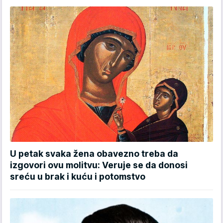
U petak svaka žena obavezno treba da
izgovori ovu molitvu: Veruje se da donosi
sreću u brak i kuću i potomstvo