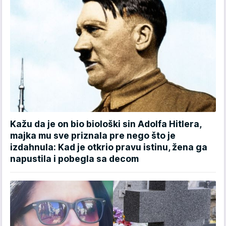
Kažu da je on bio biološki sin Adolfa Hitlera,
majka mu sve priznala pre nego što je
izdahnula: Kad je otkrio pravu istinu, žena ga
napustila i pobegla sa decom