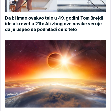
Da bi imao ovakvo telo u 49. godini Tom Brejdi
ide u krevet u 21h: Ali zbog ove navike veruje
da je uspeo da podmladi celo telo