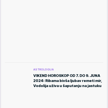
ASTROLOGIJA
VIKEND HOROSKOP OD 7. DO 9. JUNA
2024: Ribama bivša ljubav remeti mir,
Vodolija uživa u šaputanju na jastuku