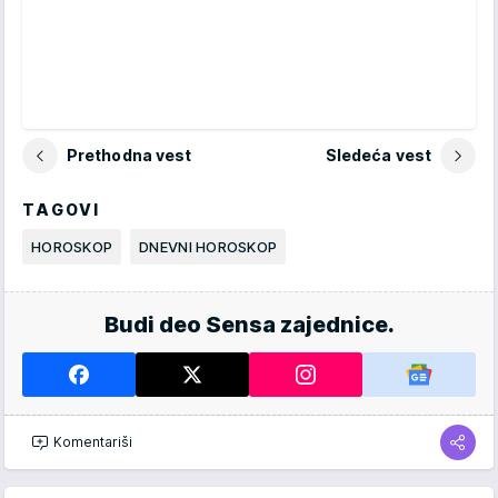
Prethodna vest
Sledeća vest
TAGOVI
HOROSKOP
DNEVNI HOROSKOP
Budi deo Sensa zajednice.
Komentariši