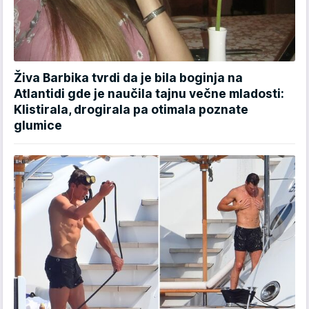
Živa Barbika tvrdi da je bila boginja na
Atlantidi gde je naučila tajnu večne mladosti:
Klistirala, drogirala pa otimala poznate
glumice