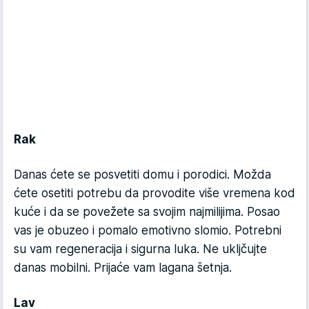
Rak
Danas ćete se posvetiti domu i porodici. Možda
ćete osetiti potrebu da provodite više vremena kod
kuće i da se povežete sa svojim najmilijima. Posao
vas je obuzeo i pomalo emotivno slomio. Potrebni
su vam regeneracija i sigurna luka. Ne ukljčujte
danas mobilni. Prijaće vam lagana šetnja.
Lav