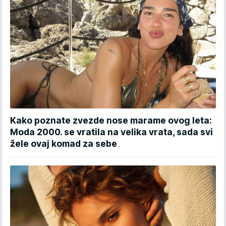
Kako poznate zvezde nose marame ovog leta:
Moda 2000. se vratila na velika vrata, sada svi
žele ovaj komad za sebe