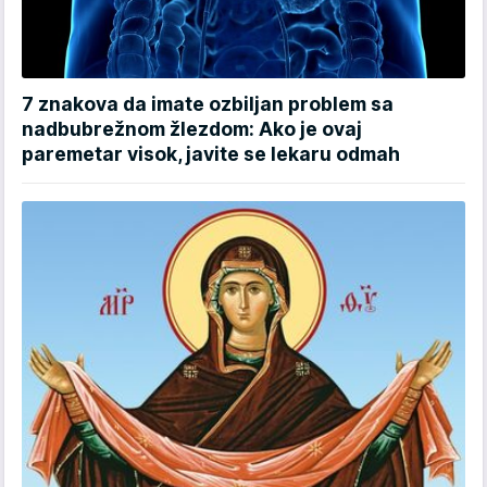
7 znakova da imate ozbiljan problem sa
nadbubrežnom žlezdom: Ako je ovaj
paremetar visok, javite se lekaru odmah