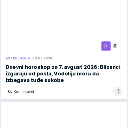
ASTROLOGIJA
06.08.2026.
Dnevni horoskop za 7. avgust 2026: Blizanci
izgaraju od posla, Vodolija mora da
izbegava tuđe sukobe
Komentariši