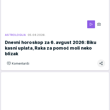
ASTROLOGIJA
05.08.2026.
Dnevni horoskop za 6. avgust 2026: Biku
kasni uplata, Raka za pomoć moli neko
blizak
Komentariši