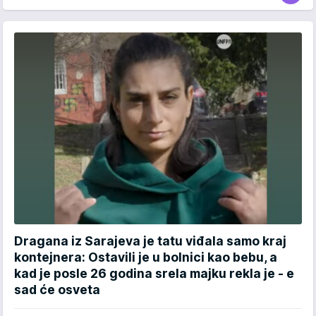
Dragana iz Sarajeva je tatu viđala samo kraj
kontejnera: Ostavili je u bolnici kao bebu, a
kad je posle 26 godina srela majku rekla je - e
sad će osveta