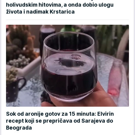
holivudskim hitovima, a onda dobio ulogu
života i nadimak Krstarica
Sok od aronije gotov za 15 minuta: Elvirin
recept koji se prepričava od Sarajeva do
Beograda