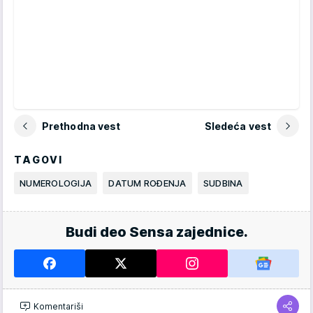
Prethodna vest
Sledeća vest
TAGOVI
NUMEROLOGIJA
DATUM ROĐENJA
SUDBINA
Budi deo Sensa zajednice.
Komentariši