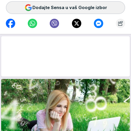
Dodajte Sensa u vaš Google izbor