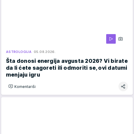
ASTROLOGIJA
05.08.2026.
Šta donosi energija avgusta 2026? Vi birate
da li ćete sagoreti ili odmoriti se, ovi datumi
menjaju igru
Komentariši