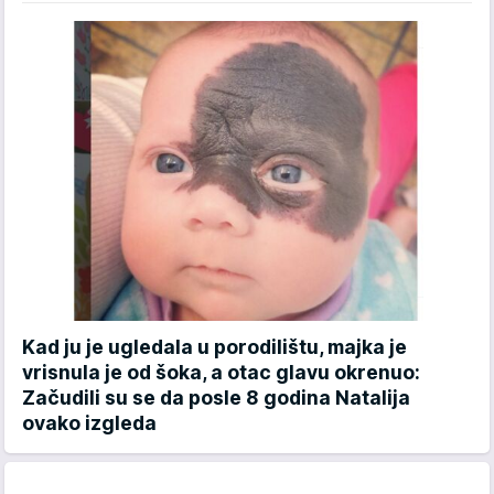
Kad ju je ugledala u porodilištu, majka je
vrisnula je od šoka, a otac glavu okrenuo:
Začudili su se da posle 8 godina Natalija
ovako izgleda