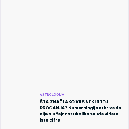
ASTROLOGIJA
ŠTA ZNAČI AKO VAS NEKI BROJ
PROGANJA? Numerologija otkriva da
nije slučajnost ukoliko svuda viđate
iste cifre