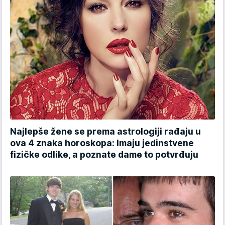
Najlepše žene se prema astrologiji rađaju u
ova 4 znaka horoskopa: Imaju jedinstvene
fizičke odlike, a poznate dame to potvrđuju