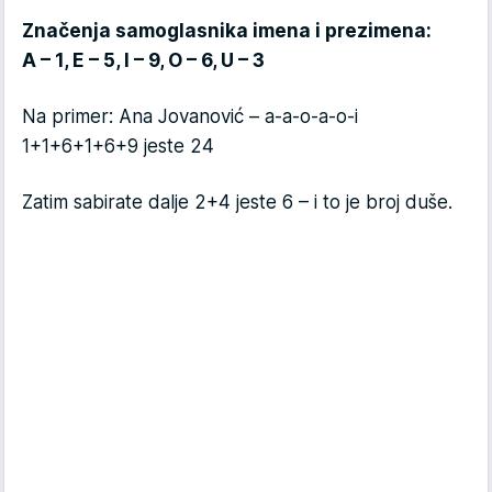
Značenja samoglasnika imena i prezimena:
A – 1, E – 5, I – 9, O – 6, U – 3
Na primer: Ana Jovanović – a-a-o-a-o-i
1+1+6+1+6+9 jeste 24
Zatim sabirate dalje 2+4 jeste 6 – i to je broj duše.