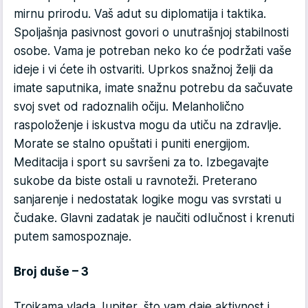
mirnu prirodu. Vaš adut su diplomatija i taktika.
Spoljašnja pasivnost govori o unutrašnjoj stabilnosti
osobe. Vama je potreban neko ko će podržati vaše
ideje i vi ćete ih ostvariti. Uprkos snažnoj želji da
imate saputnika, imate snažnu potrebu da sačuvate
svoj svet od radoznalih očiju. Melanholično
raspoloženje i iskustva mogu da utiču na zdravlje.
Morate se stalno opuštati i puniti energijom.
Meditacija i sport su savršeni za to. Izbegavajte
sukobe da biste ostali u ravnoteži. Preterano
sanjarenje i nedostatak logike mogu vas svrstati u
čudake. Glavni zadatak je naučiti odlučnost i krenuti
putem samospoznaje.
Broj duše – 3
Trojkama vlada Jupiter, što vam daje aktivnost i