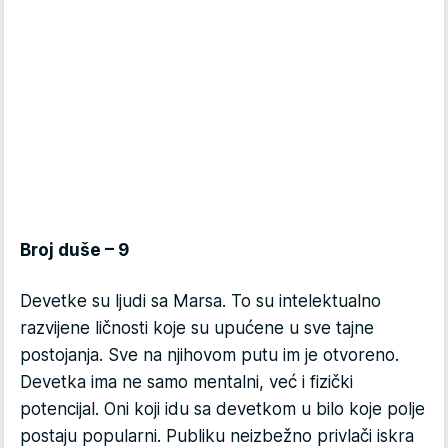
Broj duše – 9
Devetke su ljudi sa Marsa. To su intelektualno
razvijene ličnosti koje su upućene u sve tajne
postojanja. Sve na njihovom putu im je otvoreno.
Devetka ima ne samo mentalni, već i fizički
potencijal. Oni koji idu sa devetkom u bilo koje polje
postaju popularni. Publiku neizbežno privlači iskra