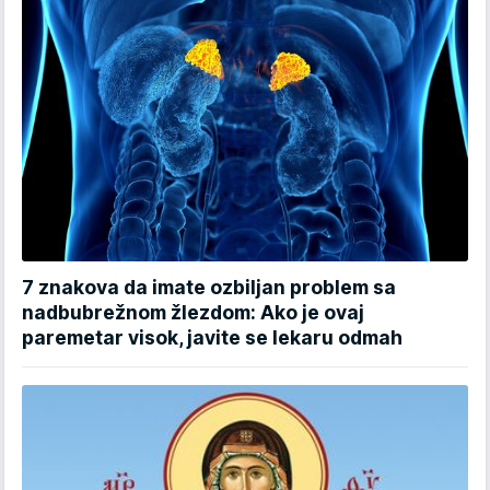
7 znakova da imate ozbiljan problem sa
nadbubrežnom žlezdom: Ako je ovaj
paremetar visok, javite se lekaru odmah