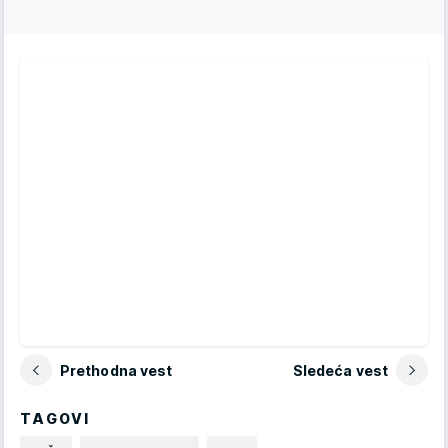
Prethodna vest
Sledeća vest
TAGOVI