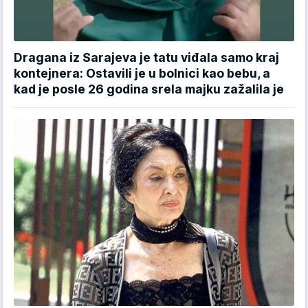
Dragana iz Sarajeva je tatu viđala samo kraj
kontejnera: Ostavili je u bolnici kao bebu, a
kad je posle 26 godina srela majku zažalila je