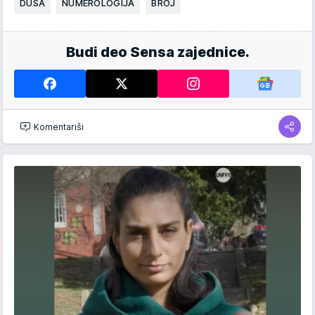
DUŠA
NUMEROLOGIJA
BROJ
Budi deo Sensa zajednice.
Komentariši