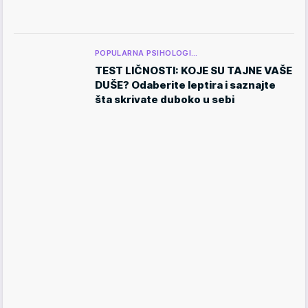
POPULARNA PSIHOLOGI…
TEST LIČNOSTI: KOJE SU TAJNE VAŠE
DUŠE? Odaberite leptira i saznajte
šta skrivate duboko u sebi