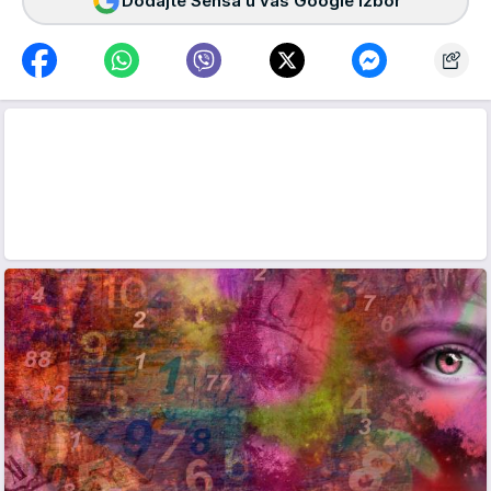
Dodajte Sensa u vaš Google izbor