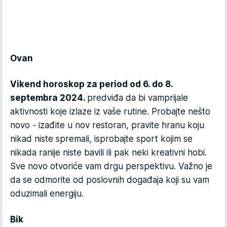
Ovan
Vikend horoskop za period od 6. do 8.
septembra 2024.
predviđa da bi vamprijale
aktivnosti koje izlaze iz vaše rutine. Probajte nešto
novo - izađite u nov restoran, pravite hranu koju
nikad niste spremali, isprobajte sport kojim se
nikada ranije niste bavili ili pak neki kreativni hobi.
Sve novo otvoriće vam drgu perspektivu. Važno je
da se odmorite od poslovnih događaja koji su vam
oduzimali energiju.
Bik