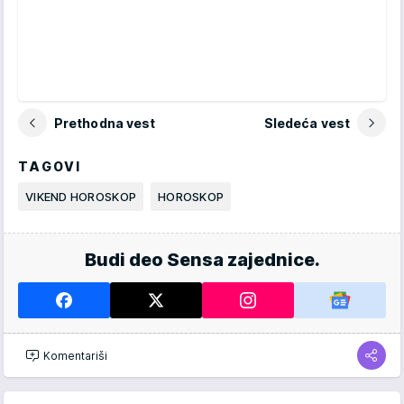
Prethodna vest
Sledeća vest
TAGOVI
VIKEND HOROSKOP
HOROSKOP
Budi deo Sensa zajednice.
Komentariši