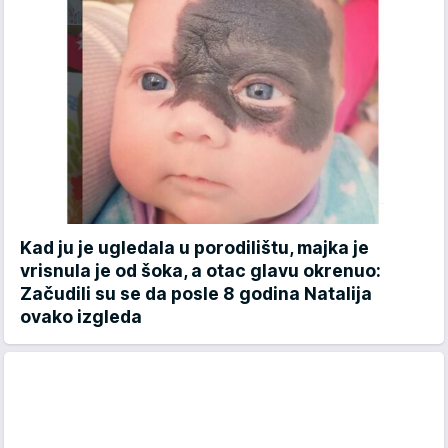
Kad ju je ugledala u porodilištu, majka je
vrisnula je od šoka, a otac glavu okrenuo:
Začudili su se da posle 8 godina Natalija
ovako izgleda