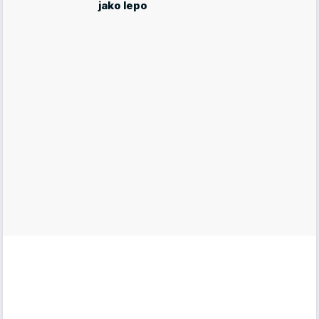
jako lepo