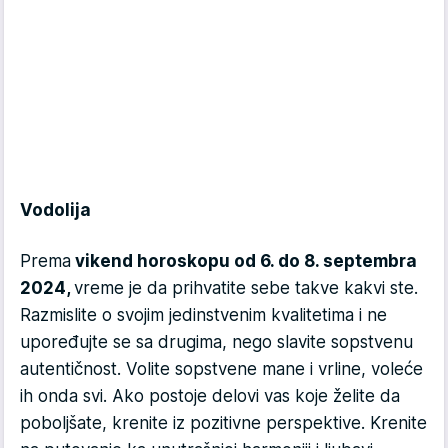
Vodolija
Prema
vikend horoskopu od 6. do 8. septembra
2024,
vreme je da prihvatite sebe takve kakvi ste.
Razmislite o svojim jedinstvenim kvalitetima i ne
upoređujte se sa drugima, nego slavite sopstvenu
autentičnost. Volite sopstvene mane i vrline, voleće
ih onda svi. Ako postoje delovi vas koje želite da
poboljšate, krenite iz pozitivne perspektive. Krenite