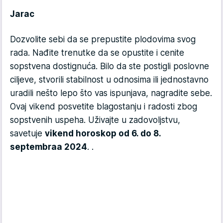
Jarac
Dozvolite sebi da se prepustite plodovima svog
rada. Nađite trenutke da se opustite i cenite
sopstvena dostignuća. Bilo da ste postigli poslovne
ciljeve, stvorili stabilnost u odnosima ili jednostavno
uradili nešto lepo što vas ispunjava, nagradite sebe.
Ovaj vikend posvetite blagostanju i radosti zbog
sopstvenih uspeha. Uživajte u zadovoljstvu,
savetuje
vikend horoskop od 6. do 8.
septembraa 2024
. .