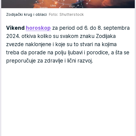
Zodijački krug i oblaci
Foto: Shutterstock
Vikend
horoskop
za period od 6. do 8. septembra
2024. otkiva koliko su svakom znaku Zodijaka
zvezde naklonjene i koje su to stvari na kojima
treba da porade na polju ljubavi i porodice, a šta se
preporučuje za zdravlje i lični razvoj.