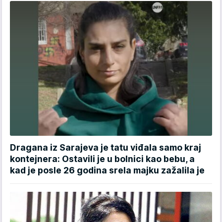
Dragana iz Sarajeva je tatu viđala samo kraj
kontejnera: Ostavili je u bolnici kao bebu, a
kad je posle 26 godina srela majku zažalila je