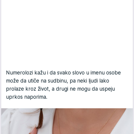
Numerolozi kažu i da svako slovo u imenu osobe
može da utiče na sudbinu, pa neki ljudi lako
prolaze kroz život, a drugi ne mogu da uspeju
uprkos naporima.