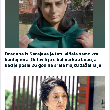
Dragana iz Sarajeva je tatu viđala samo kraj
kontejnera: Ostavili je u bolnici kao bebu, a
kad je posle 26 godina srela majku zažalila je