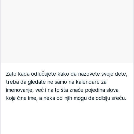
Zato kada odlučujete kako da nazovete svoje dete,
treba da gledate ne samo na kalendare za
imenovanje, već i na to šta znače pojedina slova
koja čine ime, a neka od njih mogu da odbiju sreću.