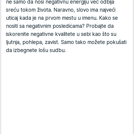
ne samo da nosi negativnu energiju već odbija
sreću tokom života. Naravno, slovo ima najveći
uticaj kada je na prvom mestu u imenu. Kako se
nositi sa negativnim posledicama? Probajte da
iskorenite negativne kvalitete u sebi kao što su
ljutnja, pohlepa, zavist. Samo tako možete pokušati
da izbegnete lošu sudbu.