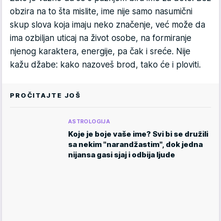
obzira na to šta mislite, ime nije samo nasumični
skup slova koja imaju neko značenje, već može da
ima ozbiljan uticaj na život osobe, na formiranje
njenog karaktera, energije, pa čak i sreće. Nije
kažu džabe: kako nazoveš brod, tako će i ploviti.
PROČITAJTE JOŠ
ASTROLOGIJA
Koje je boje vaše ime? Svi bi se družili
sa nekim "narandžastim", dok jedna
nijansa gasi sjaj i odbija ljude