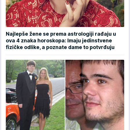
Najlepše žene se prema astrologiji rađaju u
ova 4 znaka horoskopa: Imaju jedinstvene
fizičke odlike, a poznate dame to potvrđuju