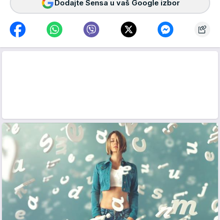
Dodajte Sensa u vaš Google izbor