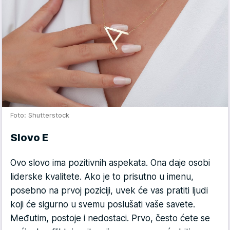
Foto: Shutterstock
Slovo E
Ovo slovo ima pozitivnih aspekata. Ona daje osobi
liderske kvalitete. Ako je to prisutno u imenu,
posebno na prvoj poziciji, uvek će vas pratiti ljudi
koji će sigurno u svemu poslušati vaše savete.
Međutim, postoje i nedostaci. Prvo, često ćete se