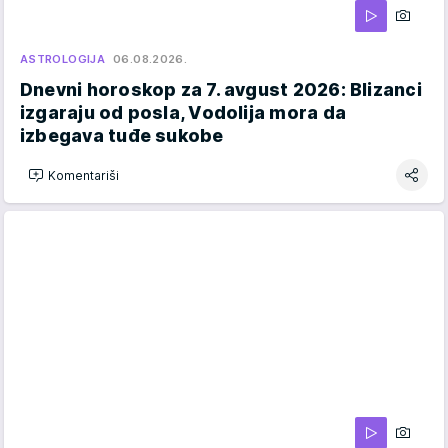
ASTROLOGIJA
06.08.2026.
Dnevni horoskop za 7. avgust 2026: Blizanci
izgaraju od posla, Vodolija mora da
izbegava tuđe sukobe
Komentariši