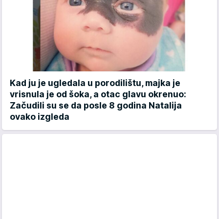
Kad ju je ugledala u porodilištu, majka je
vrisnula je od šoka, a otac glavu okrenuo:
Začudili su se da posle 8 godina Natalija
ovako izgleda