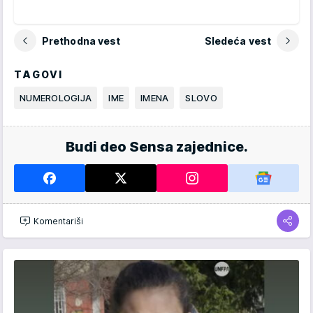
Prethodna vest
Sledeća vest
TAGOVI
NUMEROLOGIJA
IME
IMENA
SLOVO
Budi deo Sensa zajednice.
Komentariši