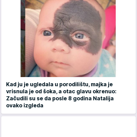
Kad ju je ugledala u porodilištu, majka je
vrisnula je od šoka, a otac glavu okrenuo:
Začudili su se da posle 8 godina Natalija
ovako izgleda