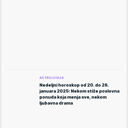
ASTROLOGIJA
Nedeljni horoskop od 20. do 26.
januara 2025: Nekom stiže poslovna
ponuda koja menja sve, nekom
ljubavna drama