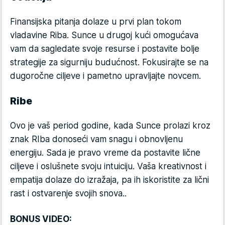
Finansijska pitanja dolaze u prvi plan tokom
vladavine Riba. Sunce u drugoj kući omogućava
vam da sagledate svoje resurse i postavite bolje
strategije za sigurniju budućnost. Fokusirajte se na
dugoročne ciljeve i pametno upravljajte novcem.
Ribe
Ovo je vaš period godine, kada Sunce prolazi kroz
znak RIba donoseći vam snagu i obnovljenu
energiju. Sada je pravo vreme da postavite lične
ciljeve i oslušnete svoju intuiciju. Vaša kreativnost i
empatija dolaze do izražaja, pa ih iskoristite za lični
rast i ostvarenje svojih snova..
BONUS VIDEO: