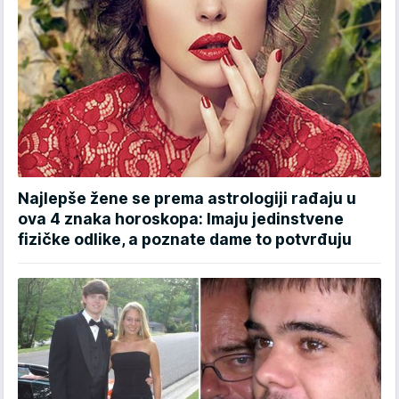
Najlepše žene se prema astrologiji rađaju u
ova 4 znaka horoskopa: Imaju jedinstvene
fizičke odlike, a poznate dame to potvrđuju