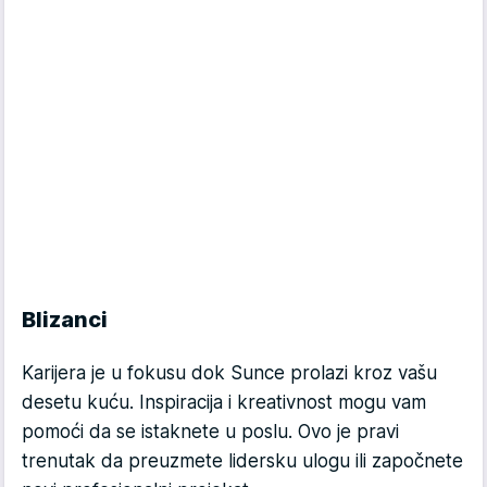
Blizanci
Karijera je u fokusu dok Sunce prolazi kroz vašu
desetu kuću. Inspiracija i kreativnost mogu vam
pomoći da se istaknete u poslu. Ovo je pravi
trenutak da preuzmete lidersku ulogu ili započnete