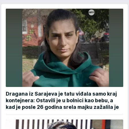
Dragana iz Sarajeva je tatu viđala samo kraj
kontejnera: Ostavili je u bolnici kao bebu, a
kad je posle 26 godina srela majku zažalila je