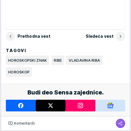
Prethodna vest
Sledeća vest
TAGOVI
HOROSKOPSKI ZNAK
RIBE
VLADAVINA RIBA
HOROSKOP
Budi deo Sensa zajednice.
Komentariši