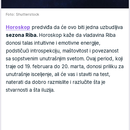
Foto: Shutterstock
Horoskop
predviđa da će ovo biti jedna uzbudljiva
sezona Riba.
Horoskop kaže da vladavina Riba
donosi talas intuitivne i emotivne energije,
podstičući introspekciju, maštovitost i povezanost
sa sopstvenim unutrašnjim svetom. Ovaj period, koji
traje od 19. februara do 20. marta, donosi priliku za
unutrašnje isceljenje, ali će vas i staviti na test,
naterati da dobro razmislite i razlučite šta je
stvarnosti a šta iluzija.