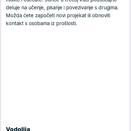
deluje na učenje, pisanje i povezivanje s drugima.
Možda ćete započeti novi projekat ili obnoviti
kontakt s osobama iz prošlosti.
Vodolija