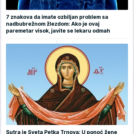
7 znakova da imate ozbiljan problem sa
nadbubrežnom žlezdom: Ako je ovaj
paremetar visok, javite se lekaru odmah
Sutra je Sveta Petka Trnova: U ponoć žene