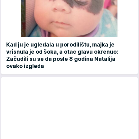
Kad ju je ugledala u porodilištu, majka je
vrisnula je od šoka, a otac glavu okrenuo:
Začudili su se da posle 8 godina Natalija
ovako izgleda