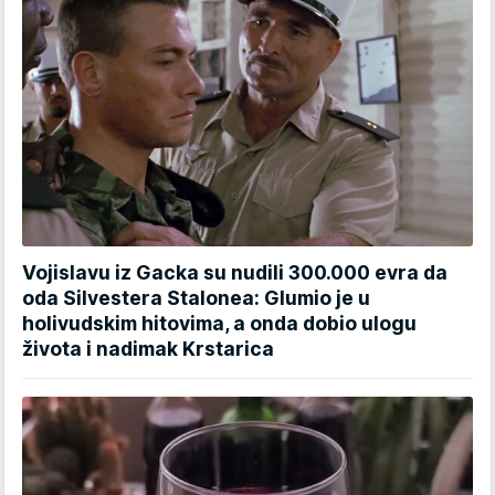
Vojislavu iz Gacka su nudili 300.000 evra da
oda Silvestera Stalonea: Glumio je u
holivudskim hitovima, a onda dobio ulogu
života i nadimak Krstarica