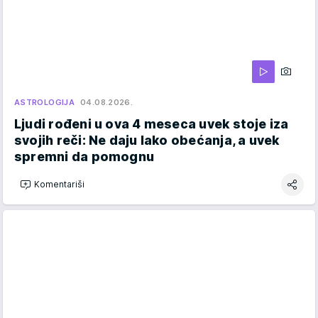
ASTROLOGIJA
04.08.2026.
Ljudi rođeni u ova 4 meseca uvek stoje iza
svojih reči: Ne daju lako obećanja, a uvek
spremni da pomognu
Komentariši