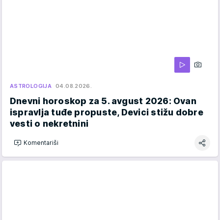
ASTROLOGIJA
04.08.2026.
Dnevni horoskop za 5. avgust 2026: Ovan
ispravlja tuđe propuste, Devici stižu dobre
vesti o nekretnini
Komentariši