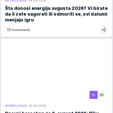
ASTROLOGIJA
05.08.2026.
Šta donosi energija avgusta 2026? Vi birate
da li ćete sagoreti ili odmoriti se, ovi datumi
menjaju igru
Komentariši
ASTROLOGIJA
05.08.2026.