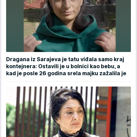
Dragana iz Sarajeva je tatu viđala samo kraj
kontejnera: Ostavili je u bolnici kao bebu, a
kad je posle 26 godina srela majku zažalila je