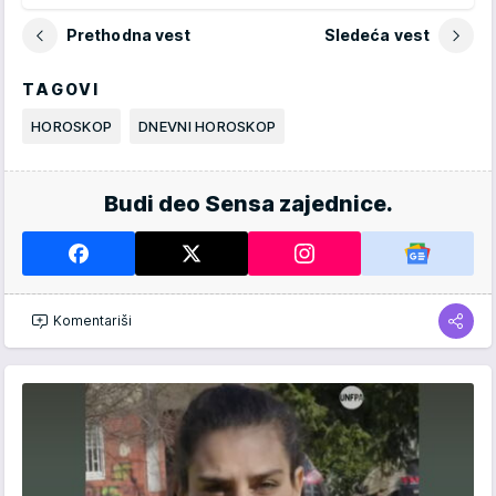
Prethodna vest
Sledeća vest
TAGOVI
HOROSKOP
DNEVNI HOROSKOP
Budi deo Sensa zajednice.
Komentariši