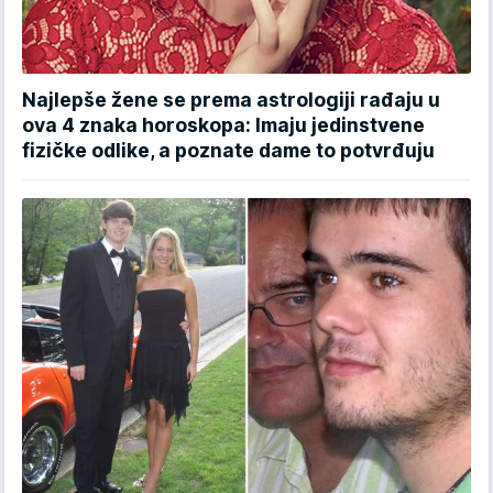
Najlepše žene se prema astrologiji rađaju u
ova 4 znaka horoskopa: Imaju jedinstvene
fizičke odlike, a poznate dame to potvrđuju