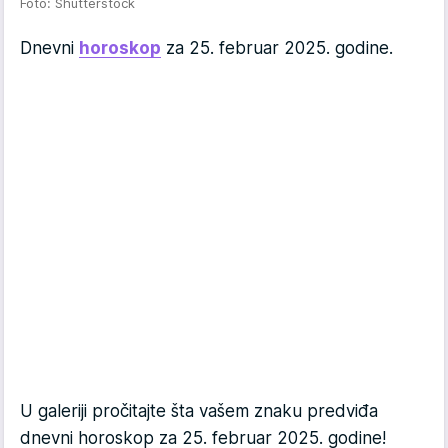
Foto: Shutterstock
Dnevni
horoskop
za 25. februar 2025. godine.
U galeriji pročitajte šta vašem znaku predviđa
dnevni horoskop za 25. februar 2025. godine!