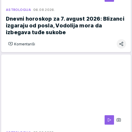
ASTROLOGIJA
06.08.2026.
Dnevni horoskop za 7. avgust 2026: Blizanci
izgaraju od posla, Vodolija mora da
izbegava tuđe sukobe
Komentariši