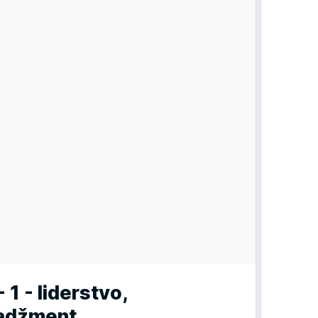
 1 - liderstvo,
nadžment