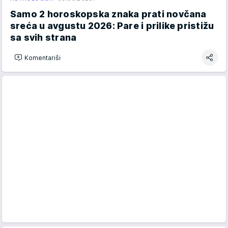
Samo 2 horoskopska znaka prati novčana
sreća u avgustu 2026: Pare i prilike pristižu
sa svih strana
Komentariši