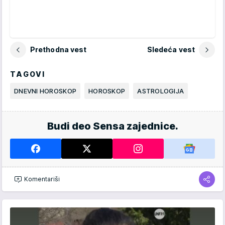
Prethodna vest
Sledeća vest
TAGOVI
DNEVNI HOROSKOP
HOROSKOP
ASTROLOGIJA
Budi deo Sensa zajednice.
Komentariši