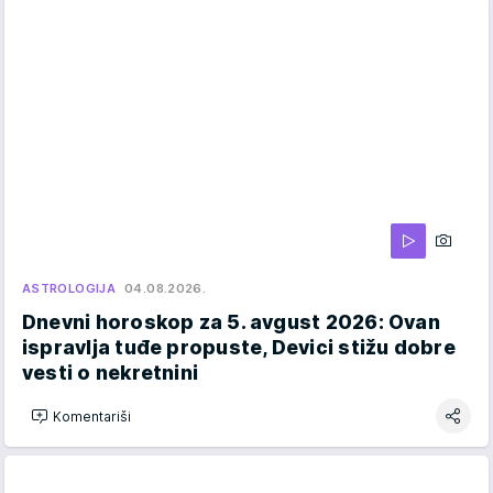
ASTROLOGIJA
04.08.2026.
Dnevni horoskop za 5. avgust 2026: Ovan
ispravlja tuđe propuste, Devici stižu dobre
vesti o nekretnini
Komentariši