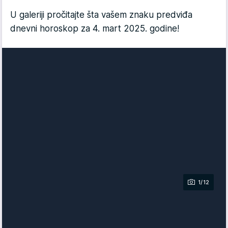
U galeriji pročitajte šta vašem znaku predviđa
dnevni horoskop za 4. mart 2025. godine!
1/12