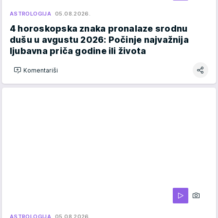
ASTROLOGIJA
05.08.2026.
4 horoskopska znaka pronalaze srodnu
dušu u avgustu 2026: Počinje najvažnija
ljubavna priča godine ili života
Komentariši
ASTROLOGIJA
05.08.2026.