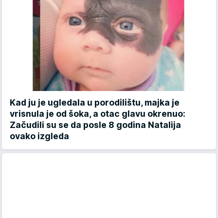
Kad ju je ugledala u porodilištu, majka je
vrisnula je od šoka, a otac glavu okrenuo:
Začudili su se da posle 8 godina Natalija
ovako izgleda