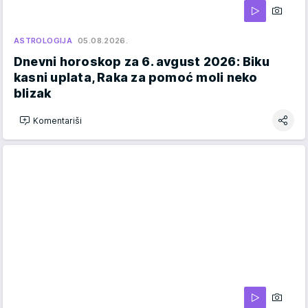
ASTROLOGIJA
05.08.2026.
Dnevni horoskop za 6. avgust 2026: Biku
kasni uplata, Raka za pomoć moli neko
blizak
Komentariši