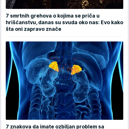
7 smrtnih grehova o kojima se priča u
hrišćanstvu, danas su svuda oko nas: Evo kako
šta oni zapravo znače
7 znakova da imate ozbiljan problem sa