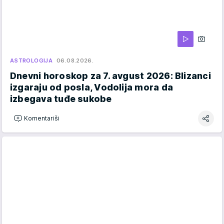
ASTROLOGIJA
06.08.2026.
Dnevni horoskop za 7. avgust 2026: Blizanci
izgaraju od posla, Vodolija mora da
izbegava tuđe sukobe
Komentariši