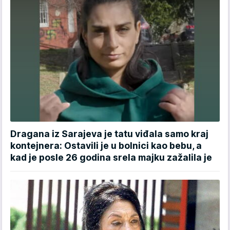
Dragana iz Sarajeva je tatu viđala samo kraj
kontejnera: Ostavili je u bolnici kao bebu, a
kad je posle 26 godina srela majku zažalila je