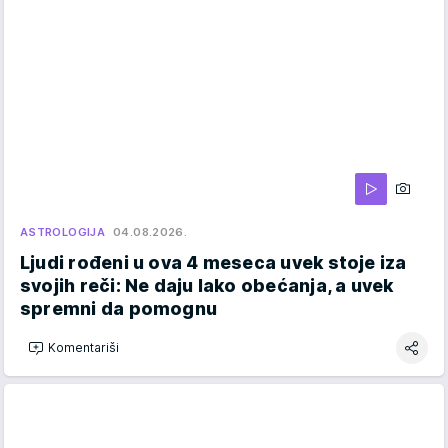
ASTROLOGIJA
04.08.2026.
Ljudi rođeni u ova 4 meseca uvek stoje iza
svojih reči: Ne daju lako obećanja, a uvek
spremni da pomognu
Komentariši