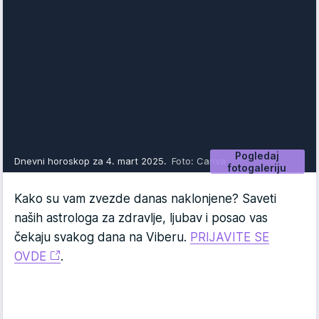
Pogledaj
Dnevni horoskop za 4. mart 2025.
Foto: Canva
fotogaleriju
Kako su vam zvezde danas naklonjene? Saveti
naših astrologa za zdravlje, ljubav i posao vas
čekaju svakog dana na Viberu.
PRIJAVITE SE
OVDE
.