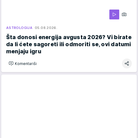
ASTROLOGIJA
05.08.2026.
Šta donosi energija avgusta 2026? Vi birate
da li ćete sagoreti ili odmoriti se, ovi datumi
menjaju igru
Komentariši