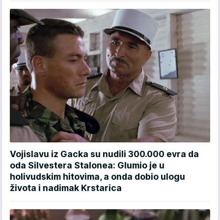
Vojislavu iz Gacka su nudili 300.000 evra da
oda Silvestera Stalonea: Glumio je u
holivudskim hitovima, a onda dobio ulogu
života i nadimak Krstarica