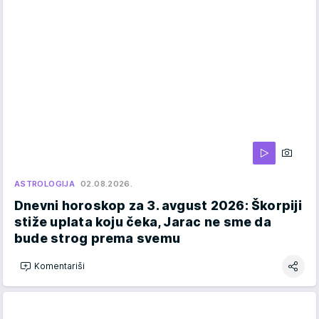
ASTROLOGIJA
02.08.2026.
Dnevni horoskop za 3. avgust 2026: Škorpiji
stiže uplata koju čeka, Jarac ne sme da
bude strog prema svemu
Komentariši