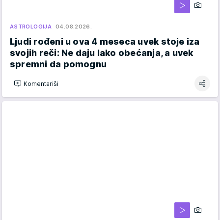
ASTROLOGIJA
04.08.2026.
Ljudi rođeni u ova 4 meseca uvek stoje iza
svojih reči: Ne daju lako obećanja, a uvek
spremni da pomognu
Komentariši