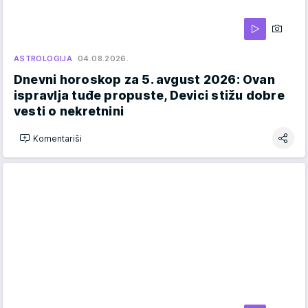
ASTROLOGIJA
04.08.2026.
Dnevni horoskop za 5. avgust 2026: Ovan
ispravlja tuđe propuste, Devici stižu dobre
vesti o nekretnini
Komentariši