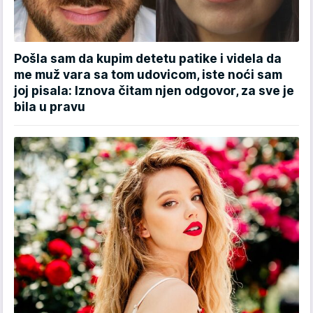
Pošla sam da kupim detetu patike i videla da
me muž vara sa tom udovicom, iste noći sam
joj pisala: Iznova čitam njen odgovor, za sve je
bila u pravu