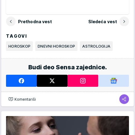
Prethodna vest
Sledeća vest
TAGOVI
HOROSKOP
DNEVNI HOROSKOP
ASTROLOGIJA
Budi deo Sensa zajednice.
Komentariši