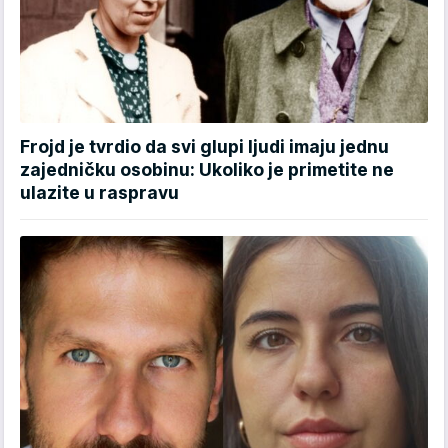
Frojd je tvrdio da svi glupi ljudi imaju jednu
zajedničku osobinu: Ukoliko je primetite ne
ulazite u raspravu