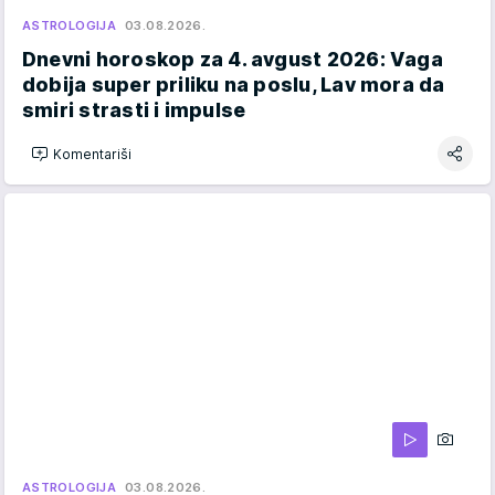
ASTROLOGIJA
03.08.2026.
Dnevni horoskop za 4. avgust 2026: Vaga
dobija super priliku na poslu, Lav mora da
smiri strasti i impulse
Komentariši
ASTROLOGIJA
03.08.2026.