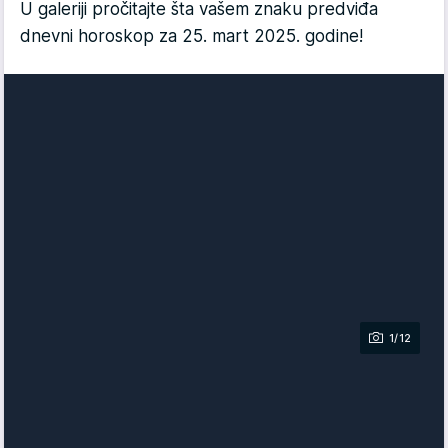
U galeriji pročitajte šta vašem znaku predviđa
dnevni horoskop za 25. mart 2025. godine!
1/12