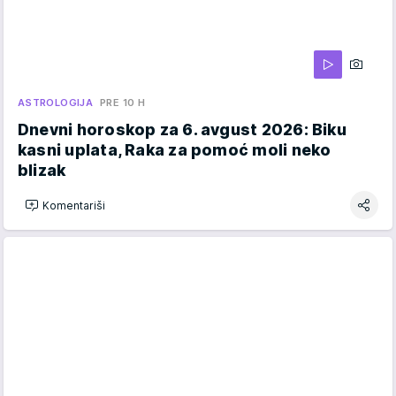
ASTROLOGIJA
PRE 10 H
Dnevni horoskop za 6. avgust 2026: Biku
kasni uplata, Raka za pomoć moli neko
blizak
Komentariši