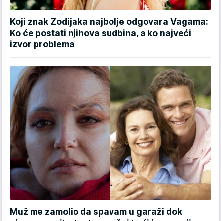
Koji znak Zodijaka najbolje odgovara Vagama:
Ko će postati njihova sudbina, a ko najveći
izvor problema
Muž me zamolio da spavam u garaži dok