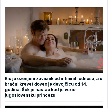
Bio je oženjeni zavisnik od intimnih odnosa, a u
bračni krevet doveo je devojčicu od 14.
godina: Šok je nastao kad je verio
jugoslovensku princezu