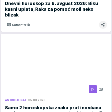
Dnevni horoskop za 6. avgust 2026: Biku
kasni uplata, Raka za pomoć moli neko
blizak
Komentariši
ASTROLOGIJA
05.08.2026.
Samo 2 horoskopska znaka prati novčana