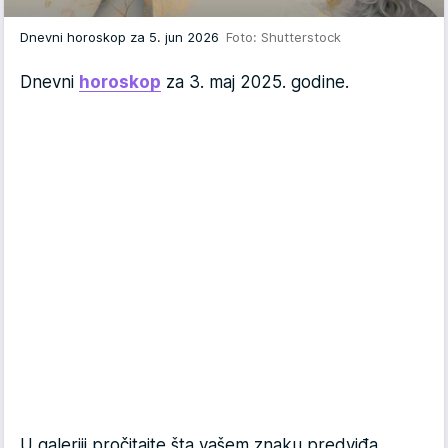
Dnevni horoskop za 5. jun 2026
Foto: Shutterstock
Dnevni
horoskop
za 3. maj 2025. godine.
U galeriji pročitajte šta vašem znaku predviđa