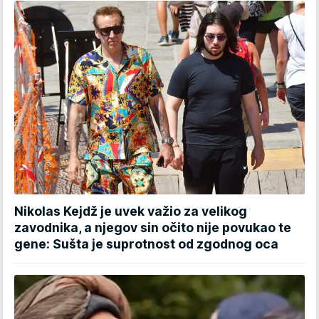
Nikolas Kejdž je uvek važio za velikog
zavodnika, a njegov sin očito nije povukao te
gene: Sušta je suprotnost od zgodnog oca