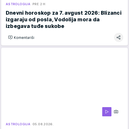
ASTROLOGIJA
PRE 2 H
Dnevni horoskop za 7. avgust 2026: Blizanci
izgaraju od posla, Vodolija mora da
izbegava tuđe sukobe
Komentariši
ASTROLOGIJA
05.08.2026.