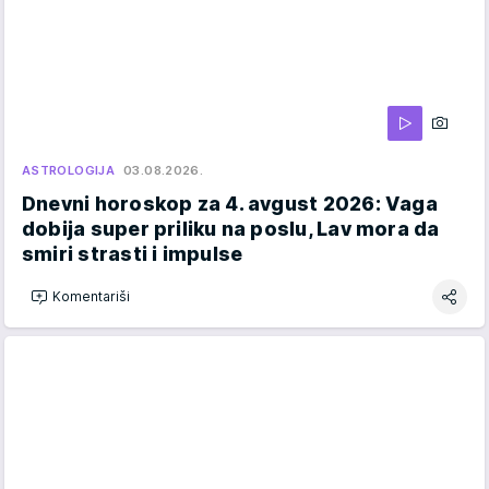
ASTROLOGIJA
03.08.2026.
Dnevni horoskop za 4. avgust 2026: Vaga
dobija super priliku na poslu, Lav mora da
smiri strasti i impulse
Komentariši