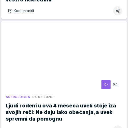
Komentariši
ASTROLOGIJA
04.08.2026.
Ljudi rođeni u ova 4 meseca uvek stoje iza
svojih reči: Ne daju lako obećanja, a uvek
spremni da pomognu