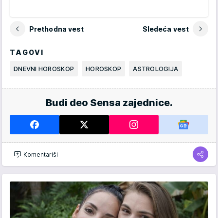
Prethodna vest
Sledeća vest
TAGOVI
DNEVNI HOROSKOP
HOROSKOP
ASTROLOGIJA
Budi deo Sensa zajednice.
Komentariši