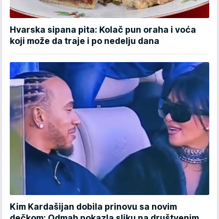
Hvarska sipana pita: Kolač pun oraha i voća
koji može da traje i po nedelju dana
Kim Kardašijan dobila prinovu sa novim
dečkom: Odmah pokazla sliku na društvenim