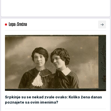
Srpkinje su se nekad zvale ovako: Koliko žena danas
poznajete sa ovim imenima?