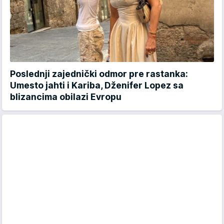
Poslednji zajednički odmor pre rastanka:
Umesto jahti i Kariba, Dženifer Lopez sa
blizancima obilazi Evropu