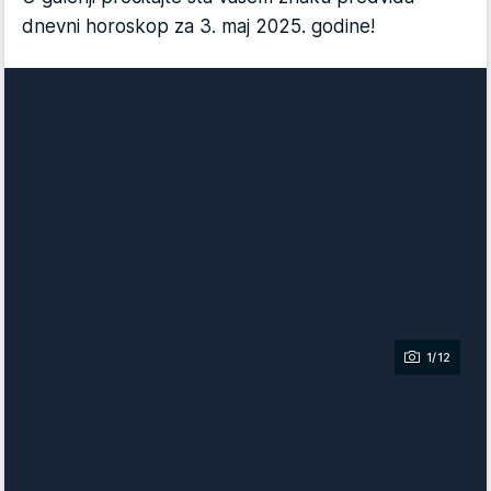
dnevni horoskop za 3. maj 2025. godine!
1/12