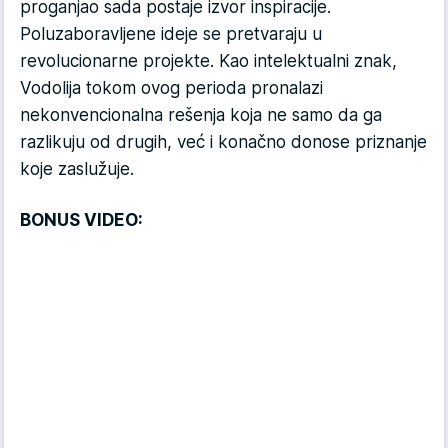
proganjao sada postaje izvor inspiracije.
Poluzaboravljene ideje se pretvaraju u
revolucionarne projekte. Kao intelektualni znak,
Vodolija tokom ovog perioda pronalazi
nekonvencionalna rešenja koja ne samo da ga
razlikuju od drugih, već i konačno donose priznanje
koje zaslužuje.
BONUS VIDEO: