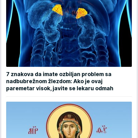
7 znakova da imate ozbiljan problem sa
nadbubrežnom žlezdom: Ako je ovaj
paremetar visok, javite se lekaru odmah