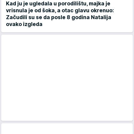
Kad ju je ugledala u porodilištu, majka je
vrisnula je od šoka, a otac glavu okrenuo:
Začudili su se da posle 8 godina Natalija
ovako izgleda