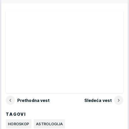
Prethodna vest
Sledeća vest
TAGOVI
HOROSKOP
ASTROLOGIJA