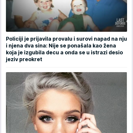
Policiji je prijavila provalu i surovi napad na nju
i njena dva sina: Nije se ponašala kao žena
koja je izgubila decu a onda se u istrazi desio
jeziv preokret