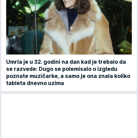
Umrla je u 32. godini na dan kad je trebalo da
se razvede: Dugo se polemisalo o izgledu
poznate muzičarke, a samo je ona znala koliko
tableta dnevno uzima