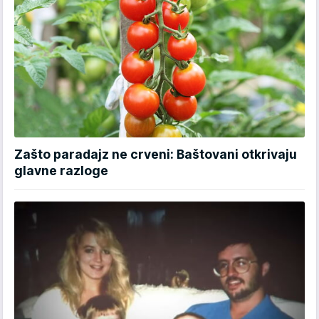
Zašto paradajz ne crveni: Baštovani otkrivaju
glavne razloge