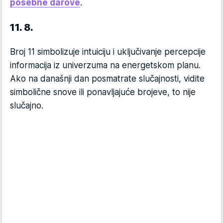
posebne darove
.
11. 8.
Broj 11 simbolizuje intuiciju i uključivanje percepcije
informacija iz univerzuma na energetskom planu.
Ako na današnji dan posmatrate slučajnosti, vidite
simbolične snove ili ponavljajuće brojeve, to nije
slučajno.