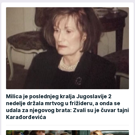
Milica je poslednjeg kralja Jugoslavije 2
nedelje držala mrtvog u frižideru, a onda se
udala za njegovog brata: Zvali su je čuvar tajni
Karađorđevića