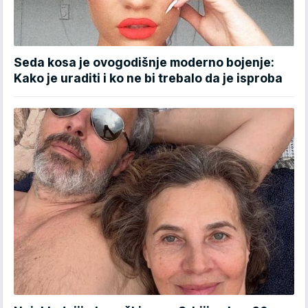
Seda kosa je ovogodišnje moderno bojenje:
Kako je uraditi i ko ne bi trebalo da je isproba