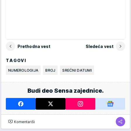
Prethodna vest
Sledeća vest
TAGOVI
NUMEROLOGIJA
BROJ
SREĆNI DATUMI
Budi deo Sensa zajednice.
Komentariši