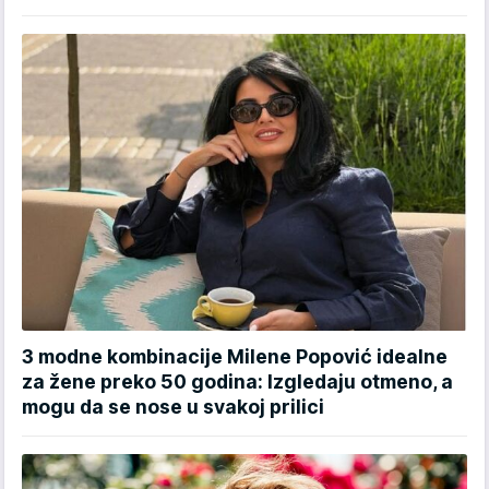
3 modne kombinacije Milene Popović idealne
za žene preko 50 godina: Izgledaju otmeno, a
mogu da se nose u svakoj prilici