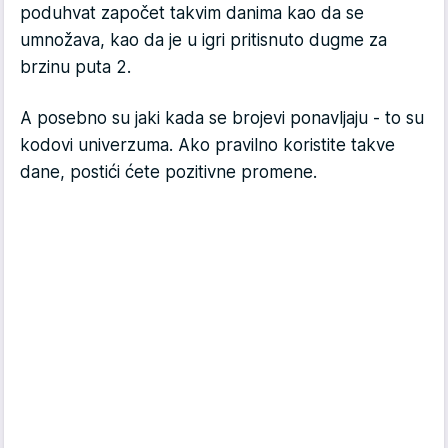
poduhvat započet takvim danima kao da se
umnožava, kao da je u igri pritisnuto dugme za
brzinu puta 2.
A posebno su jaki kada se brojevi ponavljaju - to su
kodovi univerzuma. Ako pravilno koristite takve
dane, postići ćete pozitivne promene.