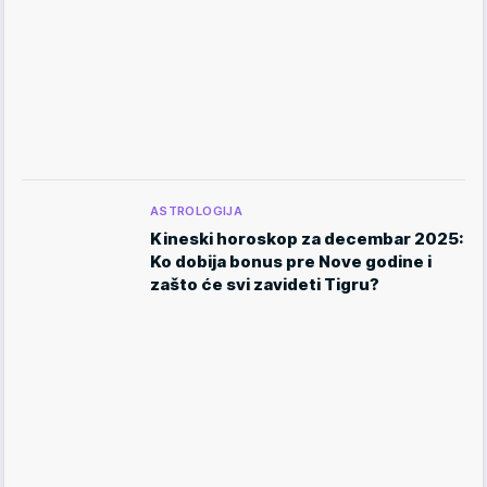
ASTROLOGIJA
Kineski horoskop za decembar 2025:
Ko dobija bonus pre Nove godine i
zašto će svi zavideti Tigru?