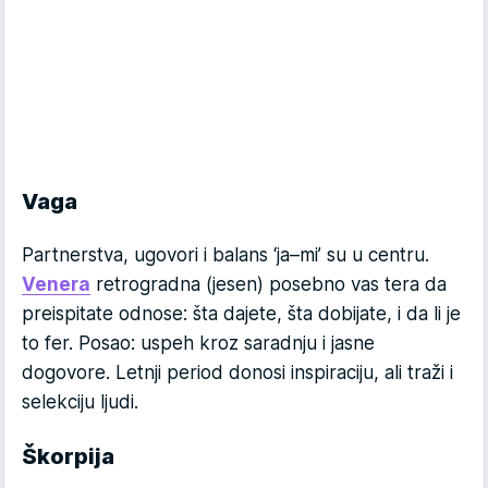
Vaga
Partnerstva, ugovori i balans ‘ja–mi’ su u centru.
Venera
retrogradna (jesen) posebno vas tera da
preispitate odnose: šta dajete, šta dobijate, i da li je
to fer. Posao: uspeh kroz saradnju i jasne
dogovore. Letnji period donosi inspiraciju, ali traži i
selekciju ljudi.
Škorpija