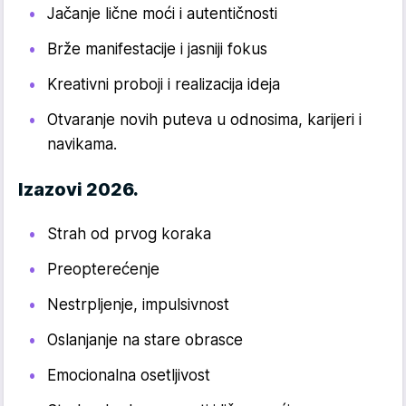
Jačanje lične moći i autentičnosti
Brže manifestacije i jasniji fokus
Kreativni proboji i realizacija ideja
Otvaranje novih puteva u odnosima, karijeri i
navikama.
Izazovi 2026.
Strah od prvog koraka
Preopterećenje
Nestrpljenje, impulsivnost
Oslanjanje na stare obrasce
Emocionalna osetljivost