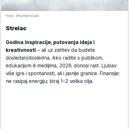
Foto: Shutterstock
Strelac
Godina inspiracije, putovanja ideja i
kreativnosti
– ali uz zahtev da budete
dosledan/dosledna. Ako radite s publikom,
edukacijom ili medijima, 2026. donosi rast. Ljubav:
više igre i spontanosti, ali i jasnije granice. Finansije:
ne rasipaj energiju; biraj 1–2 velika cilja.