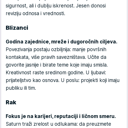
sigurnost, ali i dublju iskrenost. Jesen donosi
reviziju odnosa i vrednosti.
Blizanci
Godina zajednice, mreže i dugoročnih ciljeva.
Povezivanja postaju ozbiljnija: manje površnih
kontakata, više pravih savezništava. Učite da
govorite jasnije i birate teme koje imaju smisla.
Kreativnost raste sredinom godine. U ljubavi:
prijateljstvo kao osnova. U poslu: projekti koji imaju
publiku ili tim.
Rak
Fokus je na karijeri, reputaciji i ličnom smeru.
Saturn traži zrelost u odlukama: da preuzmete