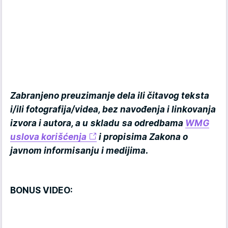
Zabranjeno preuzimanje dela ili čitavog teksta
i/ili fotografija/videa, bez navođenja i linkovanja
izvora i autora, a u skladu sa odredbama
WMG
uslova korišćenja
i propisima Zakona o
javnom informisanju i medijima.
BONUS VIDEO: