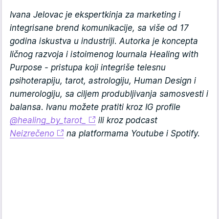
Ivana Jelovac je ekspertkinja za marketing i
integrisane brend komunikacije, sa više od 17
godina iskustva u industriji. Autorka je koncepta
ličnog razvoja i istoimenog Iournala Healing with
Purpose - pristupa koji integriše telesnu
psihoterapiju, tarot, astrologiju, Human Design i
numerologiju, sa ciljem produbljivanja samosvesti i
balansa. Ivanu možete pratiti kroz IG profile
@healing_by_tarot_
ili kroz podcast
Neizrečeno
na platformama Youtube i Spotify.