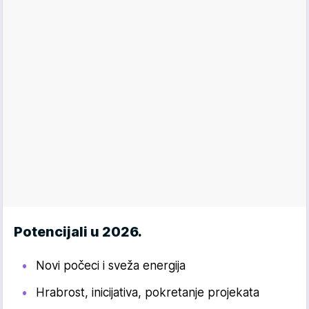
Potencijali u 2026.
Novi počeci i sveža energija
Hrabrost, inicijativa, pokretanje projekata