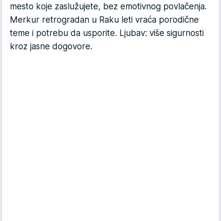
mesto koje zaslužujete, bez emotivnog povlačenja.
Merkur retrogradan u Raku leti vraća porodične
teme i potrebu da usporite. Ljubav: više sigurnosti
kroz jasne dogovore.