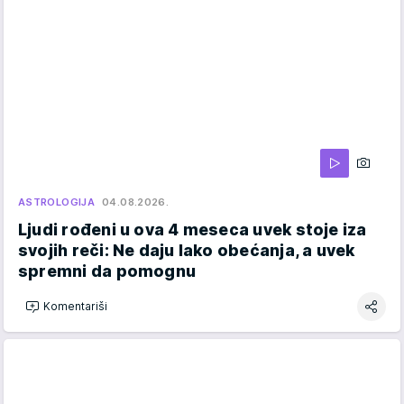
ASTROLOGIJA
04.08.2026.
Ljudi rođeni u ova 4 meseca uvek stoje iza
svojih reči: Ne daju lako obećanja, a uvek
spremni da pomognu
Komentariši