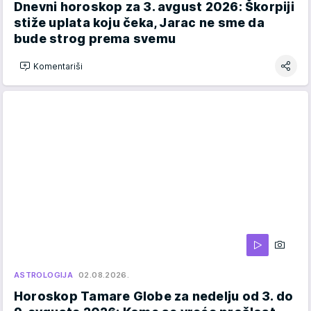
Dnevni horoskop za 3. avgust 2026: Škorpiji
stiže uplata koju čeka, Jarac ne sme da
bude strog prema svemu
Komentariši
ASTROLOGIJA
02.08.2026.
Horoskop Tamare Globe za nedelju od 3. do