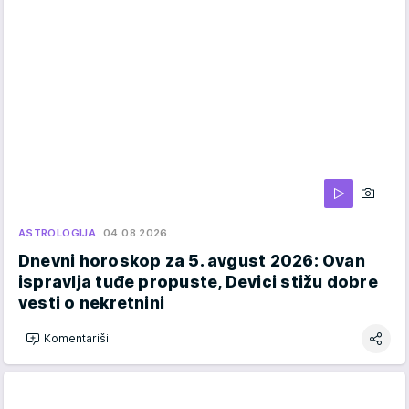
ASTROLOGIJA
04.08.2026.
Dnevni horoskop za 5. avgust 2026: Ovan
ispravlja tuđe propuste, Devici stižu dobre
vesti o nekretnini
Komentariši