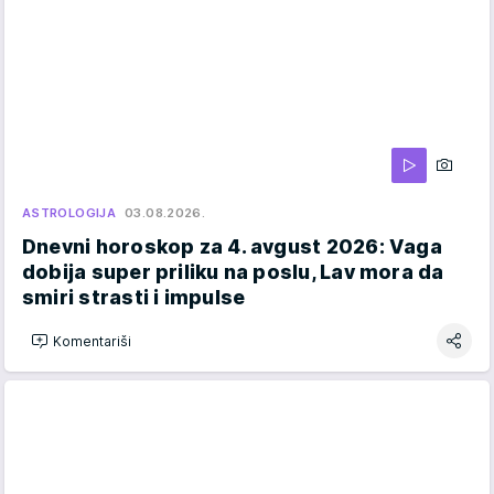
ASTROLOGIJA
03.08.2026.
Dnevni horoskop za 4. avgust 2026: Vaga
dobija super priliku na poslu, Lav mora da
smiri strasti i impulse
Komentariši