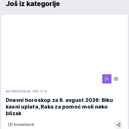
Još iz kategorije
ASTROLOGIJA
PRE 17 H
Dnevni horoskop za 6. avgust 2026: Biku
kasni uplata, Raka za pomoć moli neko
blizak
Komentariši