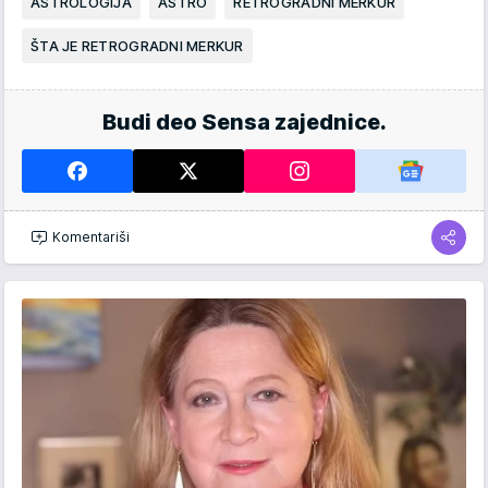
ASTROLOGIJA
ASTRO
RETROGRADNI MERKUR
ŠTA JE RETROGRADNI MERKUR
Budi deo Sensa zajednice.
Komentariši