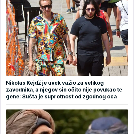
Nikolas Kejdž je uvek važio za velikog
zavodnika, a njegov sin očito nije povukao te
gene: Sušta je suprotnost od zgodnog oca