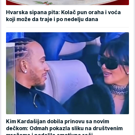
Hvarska sipana pita: Kolač pun oraha i voća
koji može da traje i po nedelju dana
Kim Kardašijan dobila prinovu sa novim
dečkom: Odmah pokazla sliku na društvenim