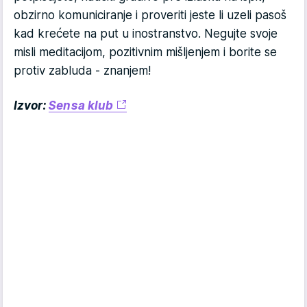
obzirno komuniciranje i proveriti jeste li uzeli pasoš
kad krećete na put u inostranstvo. Negujte svoje
misli meditacijom, pozitivnim mišljenjem i borite se
protiv zabluda - znanjem!
Izvor:
Sensa klub