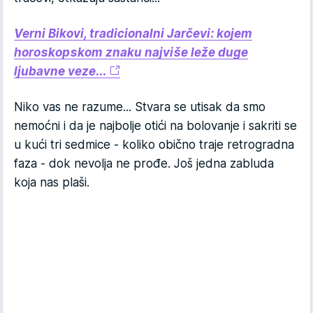
Verni Bikovi, tradicionalni Jarčevi: kojem
horoskopskom znaku najviše leže duge
ljubavne veze...
Niko vas ne razume... Stvara se utisak da smo
nemoćni i da je najbolje otići na bolovanje i sakriti se
u kući tri sedmice - koliko obično traje retrogradna
faza - dok nevolja ne prođe. Još jedna zabluda
koja nas plaši.