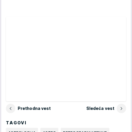
Prethodna vest
Sledeća vest
TAGOVI