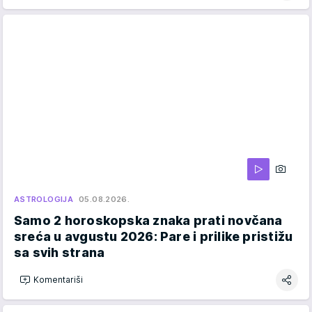
ASTROLOGIJA
05.08.2026.
Samo 2 horoskopska znaka prati novčana
sreća u avgustu 2026: Pare i prilike pristižu
sa svih strana
Komentariši