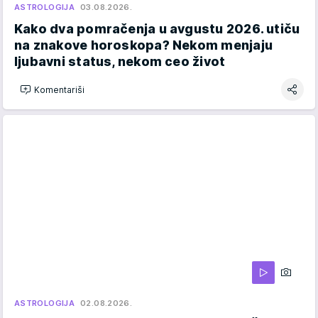
ASTROLOGIJA
03.08.2026.
Kako dva pomračenja u avgustu 2026. utiču
na znakove horoskopa? Nekom menjaju
ljubavni status, nekom ceo život
Komentariši
ASTROLOGIJA
02.08.2026.