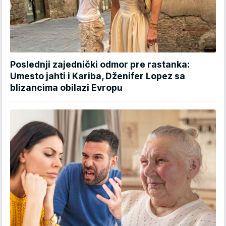
Poslednji zajednički odmor pre rastanka:
Umesto jahti i Kariba, Dženifer Lopez sa
blizancima obilazi Evropu