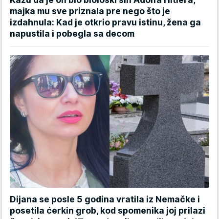
majka mu sve priznala pre nego što je
izdahnula: Kad je otkrio pravu istinu, žena ga
napustila i pobegla sa decom
Dijana se posle 5 godina vratila iz Nemačke i
posetila ćerkin grob, kod spomenika joj prilazi