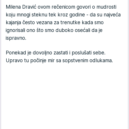
Milena Dravić ovom rečenicom govori o mudrosti
koju mnogi steknu tek kroz godine - da su najveća
kajanja često vezana za trenutke kada smo
ignorisali ono što smo duboko osećali da je
ispravno.
Ponekad je dovoljno zastati i poslušati sebe.
Upravo tu počinje mir sa sopstvenim odlukama.