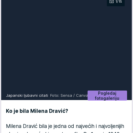
1/15
Pogledaj
Japanski ljubavni citati
Foto: Sensa / Canva
fotogaleriju
Ko je bila Milena Dravić?
Milena Dravić bila je jedna od najvećih i najvoljenijih