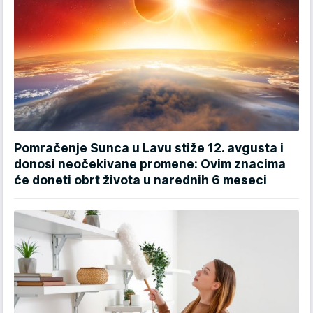
Pomračenje Sunca u Lavu stiže 12. avgusta i
donosi neočekivane promene: Ovim znacima
će doneti obrt života u narednih 6 meseci