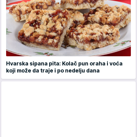
Hvarska sipana pita: Kolač pun oraha i voća
koji može da traje i po nedelju dana