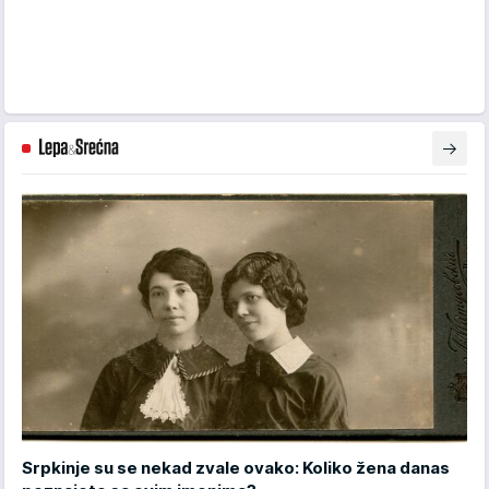
Srpkinje su se nekad zvale ovako: Koliko žena danas