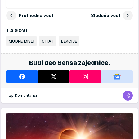
Prethodna vest
Sledeća vest
TAGOVI
MUDRE MISLI
CITAT
LEKCIJE
Budi deo Sensa zajednice.
Komentariši