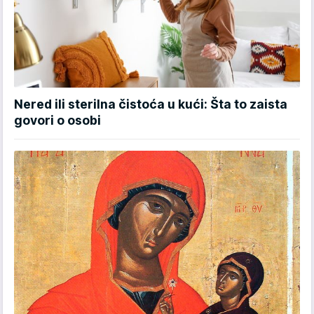
Nered ili sterilna čistoća u kući: Šta to zaista
govori o osobi