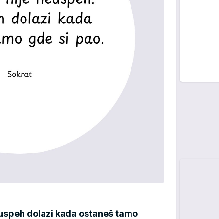
euspeh dolazi kada ostaneš tamo