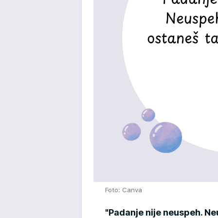
Foto: Canva
"Padanje nije neuspeh. N