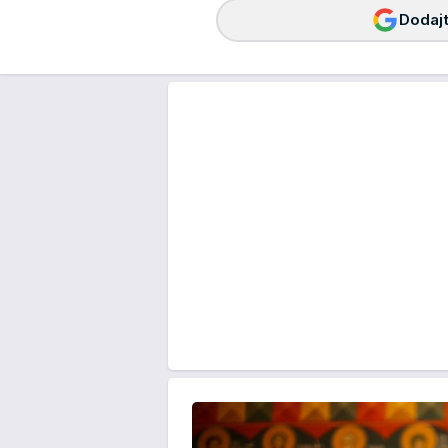
Dodajt