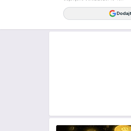
Dodajt