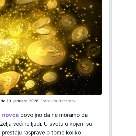
 do 18. januara 2026
Foto: Shutterstock
o
novca
dovoljno da ne moramo da
želja većine ljudi. U svetu u kojem su
ne prestaju rasprave o tome koliko