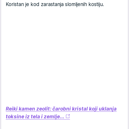
Koristan je kod zarastanja slomljenih kostiju.
Reiki kamen zeolit: čarobni kristal koji uklanja
toksine iz tela i zemlje...