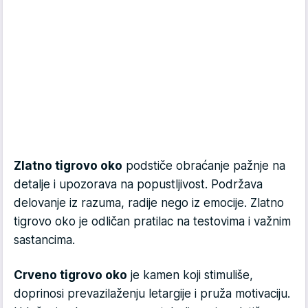
Zlatno tigrovo oko
podstiče obraćanje pažnje na
detalje i upozorava na popustljivost. Podržava
delovanje iz razuma, radije nego iz emocije. Zlatno
tigrovo oko je odličan pratilac na testovima i važnim
sastancima.
Crveno tigrovo oko
je kamen koji stimuliše,
doprinosi prevazilaženju letargije i pruža motivaciju.