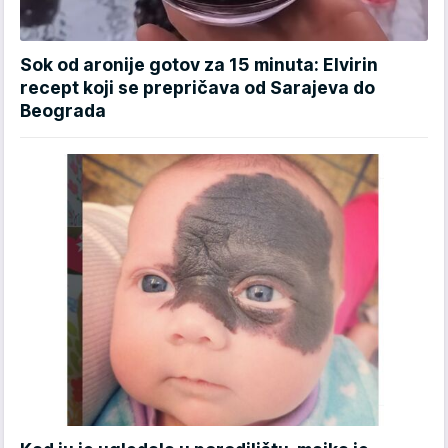
Sok od aronije gotov za 15 minuta: Elvirin
recept koji se prepričava od Sarajeva do
Beograda