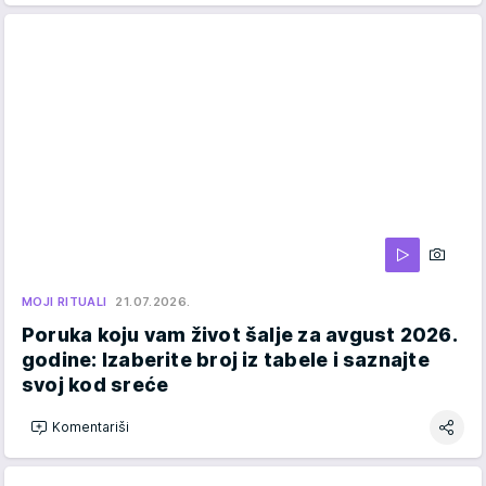
MOJI RITUALI
21.07.2026.
Poruka koju vam život šalje za avgust 2026.
godine: Izaberite broj iz tabele i saznajte
svoj kod sreće
Komentariši