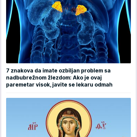
7 znakova da imate ozbiljan problem sa
nadbubrežnom žlezdom: Ako je ovaj
paremetar visok, javite se lekaru odmah