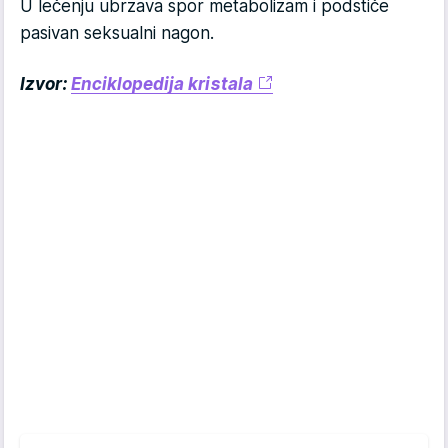
U lečenju ubrzava spor metabolizam i podstiče
pasivan seksualni nagon.
Izvor:
Enciklopedija kristala