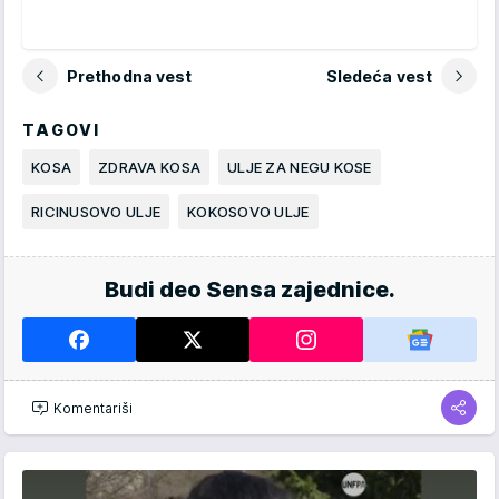
Prethodna vest
Sledeća vest
TAGOVI
KOSA
ZDRAVA KOSA
ULJE ZA NEGU KOSE
RICINUSOVO ULJE
KOKOSOVO ULJE
Budi deo Sensa zajednice.
Komentariši