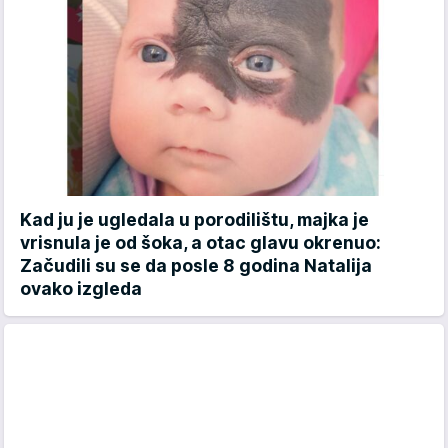
Kad ju je ugledala u porodilištu, majka je
vrisnula je od šoka, a otac glavu okrenuo:
Začudili su se da posle 8 godina Natalija
ovako izgleda