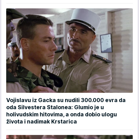
Vojislavu iz Gacka su nudili 300.000 evra da
oda Silvestera Stalonea: Glumio je u
holivudskim hitovima, a onda dobio ulogu
života i nadimak Krstarica