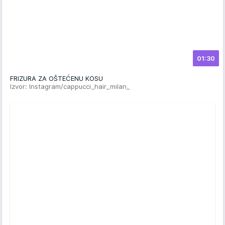
01:30
FRIZURA ZA OŠTEĆENU KOSU
Izvor: Instagram/cappucci_hair_milan_