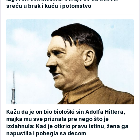
sreću u brak i kuću i potomstvo
Kažu da je on bio biološki sin Adolfa Hitlera,
majka mu sve priznala pre nego što je
izdahnula: Kad je otkrio pravu istinu, žena ga
napustila i pobegla sa decom