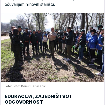
očuvanjem njihovih staništa.
Foto: Foto: Damir Dervišagić
EDUKACIJA, ZAJEDNIŠTVO I
ODGOVORNOST