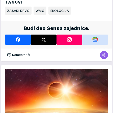
TAGOVI
ZASADI DRVO
WMG
EKOLOGIJA
Budi deo Sensa zajednice.
Komentariši