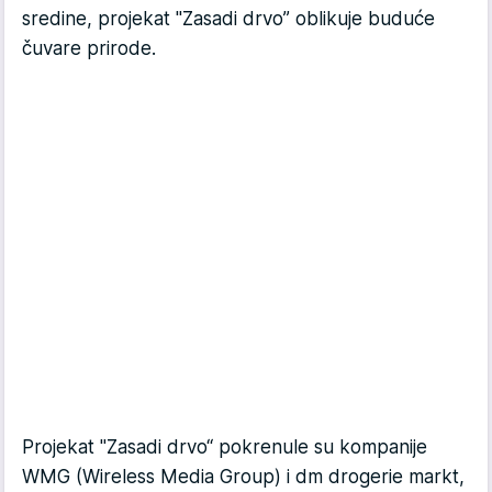
sredine, projekat "Zasadi drvo” oblikuje buduće
čuvare prirode.
Projekat "Zasadi drvo“ pokrenule su kompanije
WMG (Wireless Media Group) i dm drogerie markt,