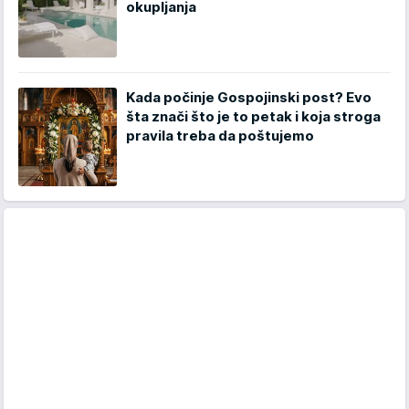
okupljanja
Kada počinje Gospojinski post? Evo
šta znači što je to petak i koja stroga
pravila treba da poštujemo