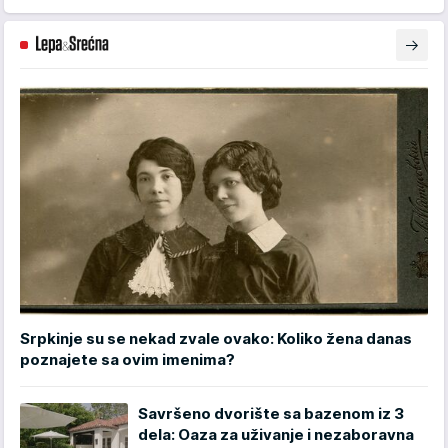
Srpkinje su se nekad zvale ovako: Koliko žena danas
poznajete sa ovim imenima?
Savršeno dvorište sa bazenom iz 3
dela: Oaza za uživanje i nezaboravna