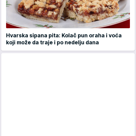
Hvarska sipana pita: Kolač pun oraha i voća
koji može da traje i po nedelju dana