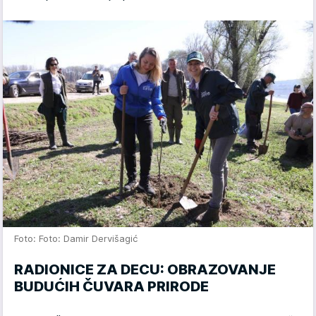
Foto: Foto: Damir Dervišagić
RADIONICE ZA DECU: OBRAZOVANJE
BUDUĆIH ČUVARA PRIRODE