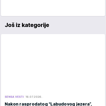
Još iz kategorije
SENSA VESTI
16.07.2026.
Nakon rasprodatog "Labudovog jezera“,