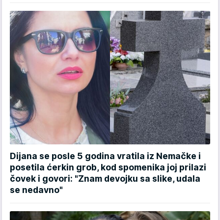
Dijana se posle 5 godina vratila iz Nemačke i
posetila ćerkin grob, kod spomenika joj prilazi
čovek i govori: "Znam devojku sa slike, udala
se nedavno"