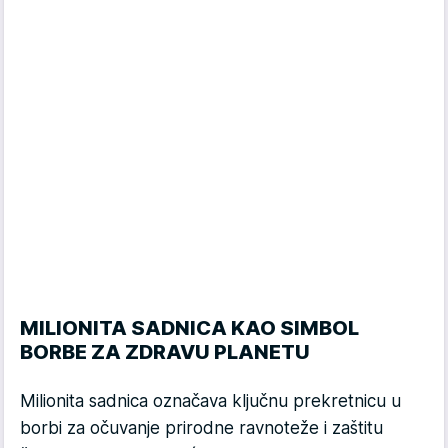
MILIONITA SADNICA KAO SIMBOL
BORBE ZA ZDRAVU PLANETU
Milionita sadnica označava ključnu prekretnicu u
borbi za očuvanje prirodne ravnoteže i zaštitu