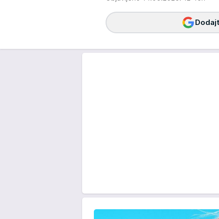
Dodajt