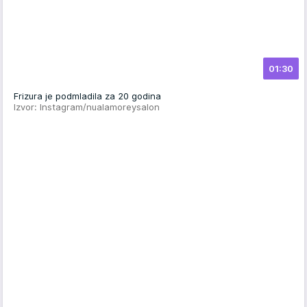
01:30
Frizura je podmladila za 20 godina
Izvor: Instagram/nualamoreysalon