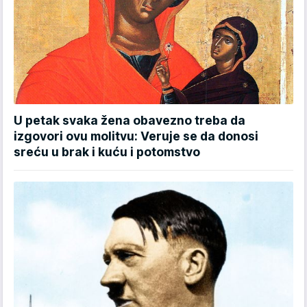
U petak svaka žena obavezno treba da
izgovori ovu molitvu: Veruje se da donosi
sreću u brak i kuću i potomstvo