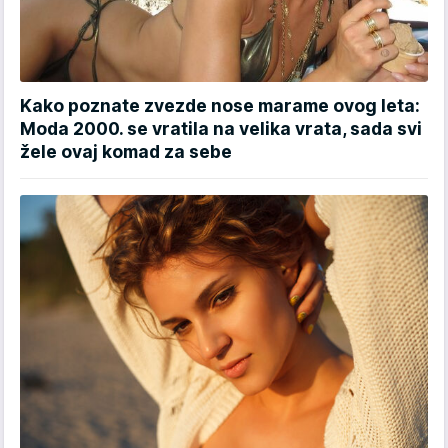
Kako poznate zvezde nose marame ovog leta:
Moda 2000. se vratila na velika vrata, sada svi
žele ovaj komad za sebe