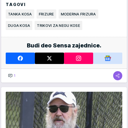
TAGOVI
TANKA KOSA
FRIZURE
MODERNA FRIZURA
DUGA KOSA
TRIKOVI ZA NEGU KOSE
Budi deo Sensa zajednice.
1