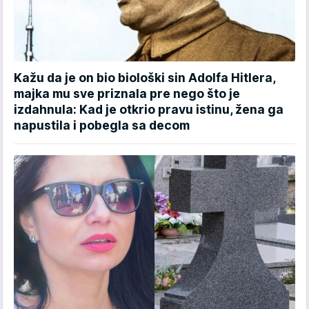
Kažu da je on bio biološki sin Adolfa Hitlera,
majka mu sve priznala pre nego što je
izdahnula: Kad je otkrio pravu istinu, žena ga
napustila i pobegla sa decom