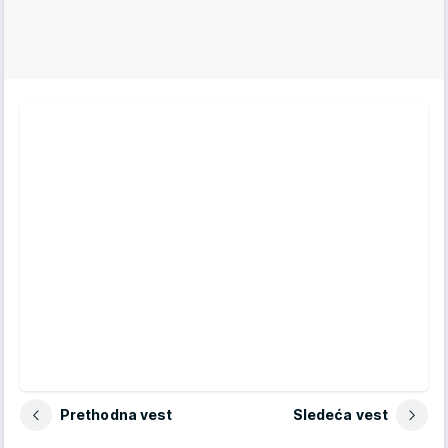
Prethodna vest
Sledeća vest