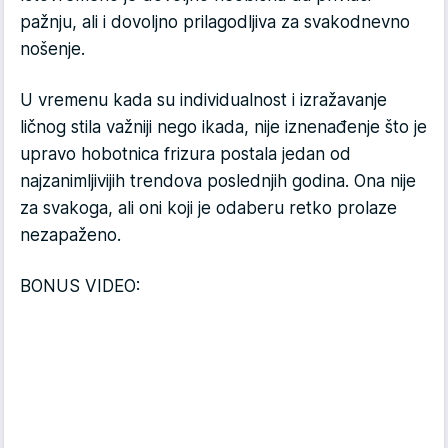
pažnju, ali i dovoljno prilagodljiva za svakodnevno
nošenje.
U vremenu kada su individualnost i izražavanje
ličnog stila važniji nego ikada, nije iznenađenje što je
upravo hobotnica frizura postala jedan od
najzanimljivijih trendova poslednjih godina. Ona nije
za svakoga, ali oni koji je odaberu retko prolaze
nezapaženo.
BONUS VIDEO: