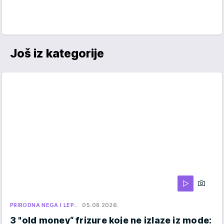
Još iz kategorije
PRIRODNA NEGA I LEP…
05.08.2026.
3 "old money“ frizure koje ne izlaze iz mode: