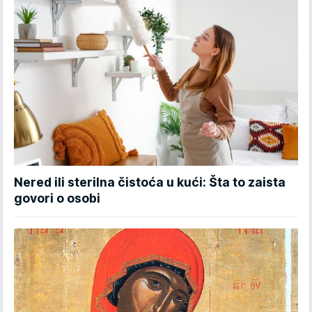
Nered ili sterilna čistoća u kući: Šta to zaista
govori o osobi