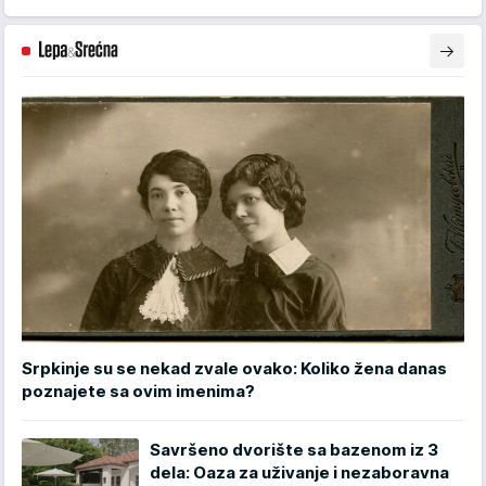
Srpkinje su se nekad zvale ovako: Koliko žena danas
poznajete sa ovim imenima?
Savršeno dvorište sa bazenom iz 3
dela: Oaza za uživanje i nezaboravna