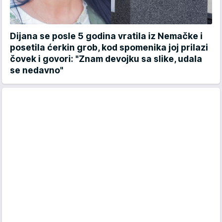
Dijana se posle 5 godina vratila iz Nemačke i
posetila ćerkin grob, kod spomenika joj prilazi
čovek i govori: "Znam devojku sa slike, udala
se nedavno"