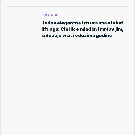
PRO-AGE
Jedna elegantna frizura ima efekat
liftinga: Čini lice mlađim i mršavijim,
izdužuje vrat i oduzima godine