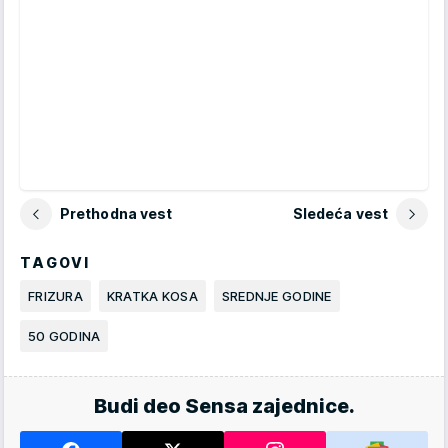
Prethodna vest
Sledeća vest
TAGOVI
FRIZURA
KRATKA KOSA
SREDNJE GODINE
50 GODINA
Budi deo Sensa zajednice.