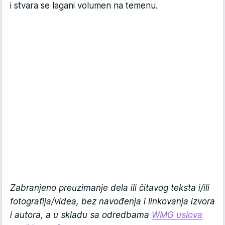
i stvara se lagani volumen na temenu.
Zabranjeno preuzimanje dela ili čitavog teksta i/ili
fotografija/videa, bez navođenja i linkovanja izvora
i autora, a u skladu sa odredbama
WMG uslova