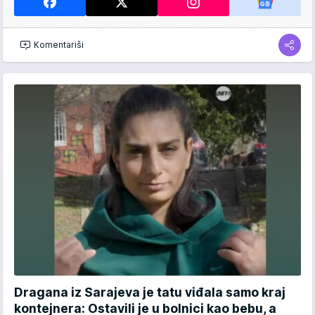
Komentariši
Dragana iz Sarajeva je tatu viđala samo kraj
kontejnera: Ostavili je u bolnici kao bebu, a