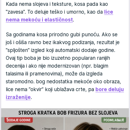
Kada nema slojeva i teksture, kosa pada kao
"zavesa". To deluje teško i umorno, kao da
lice
nema mekoću i elastičnost
.
Sa godinama kosa prirodno gubi punoću. Ako se
još i ošiša ravno bez ikakvog podizanja, rezultat je
"spljošten" izgled koji automatski dodaje godine.
Ovaj tip boba je bio izuzetno popularan ranijih
decenija i ako nije modernizovan (npr. blagim
talasima ili pramenovima), može da izgleda
staromodno. bog nedostatka mekoće oko obraza,
lice nema “okvir” koji ublažava crte, pa
bore deluju
izraženije
.