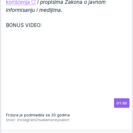
korišćenja
i propisima Zakona o javnom
informisanju i medijima.
BONUS VIDEO:
01:30
Frizura je podmladila za 20 godina
Izvor: Instagram/nualamoreysalon