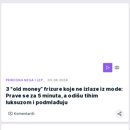
PRIRODNA NEGA I LEP…
05.08.2026.
3 "old money“ frizure koje ne izlaze iz mode:
Prave se za 5 minuta, a odišu tihim
luksuzom i podmlađuju
Komentariši