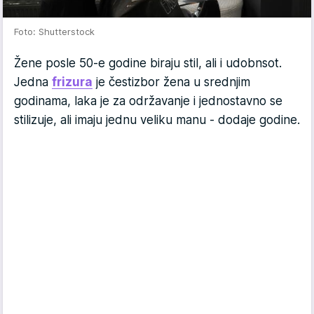
Foto: Shutterstock
Žene posle 50-e godine biraju stil, ali i udobnsot.
Jedna
frizura
je čestizbor žena u srednjim
godinama, laka je za održavanje i jednostavno se
stilizuje, ali imaju jednu veliku manu - dodaje godine.