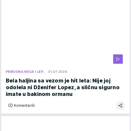
PRIRODNA NEGA I LEP…
31.07.2026.
Bela haljina sa vezom je hit leta: Nije joj
odolela ni Dženifer Lopez, a sličnu sigurno
imate u bakinom ormanu
Komentariši