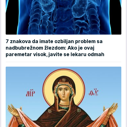
7 znakova da imate ozbiljan problem sa
nadbubrežnom žlezdom: Ako je ovaj
paremetar visok, javite se lekaru odmah