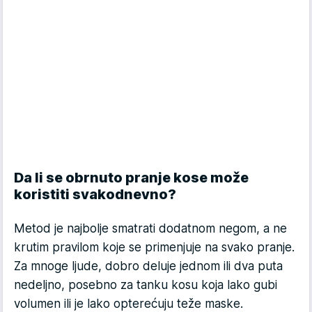
Da li se obrnuto pranje kose može
koristiti svakodnevno?
Metod je najbolje smatrati dodatnom negom, a ne
krutim pravilom koje se primenjuje na svako pranje.
Za mnoge ljude, dobro deluje jednom ili dva puta
nedeljno, posebno za tanku kosu koja lako gubi
volumen ili je lako opterećuju teže maske.