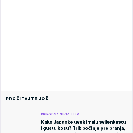
PROČITAJTE JOŠ
PRIRODNA NEGA I LEP…
Kako Japanke uvek imaju svilenkastu
i gustu kosu? Trik počinje pre pranja,