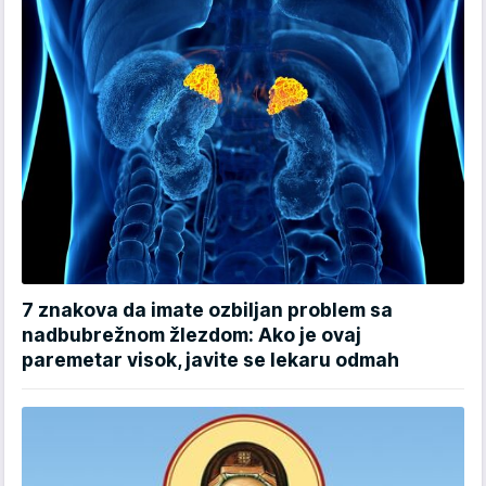
7 znakova da imate ozbiljan problem sa
nadbubrežnom žlezdom: Ako je ovaj
paremetar visok, javite se lekaru odmah