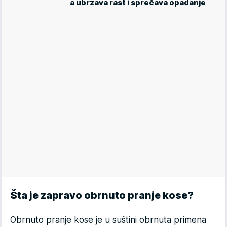
a ubrzava rast i sprečava opadanje
Šta je zapravo obrnuto pranje kose?
Obrnuto pranje kose je u suštini obrnuta primena