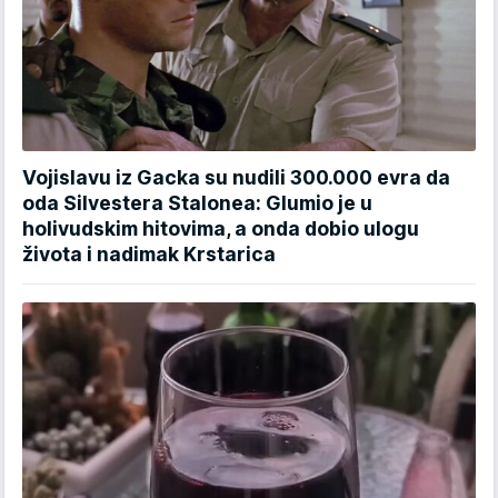
Vojislavu iz Gacka su nudili 300.000 evra da
oda Silvestera Stalonea: Glumio je u
holivudskim hitovima, a onda dobio ulogu
života i nadimak Krstarica