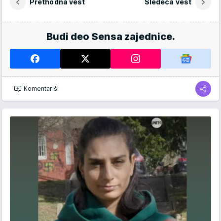
Prethodna vest
Sledeća vest
Budi deo Sensa zajednice.
Komentariši