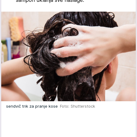
sendvič trik za pranje kose
Foto: Shutterstock