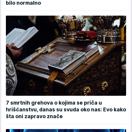
bilo normalno
7 smrtnih grehova o kojima se priča u
hrišćanstvu, danas su svuda oko nas: Evo kako
šta oni zapravo znače