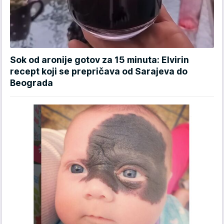
Sok od aronije gotov za 15 minuta: Elvirin
recept koji se prepričava od Sarajeva do
Beograda