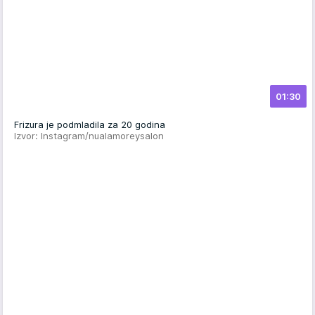
01:30
Frizura je podmladila za 20 godina
Izvor: Instagram/nualamoreysalon