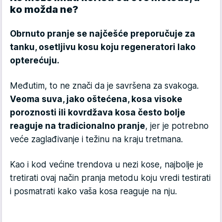
ko možda ne?
Obrnuto pranje se najčešće preporučuje za
tanku, osetljivu kosu koju regeneratori lako
opterećuju.
Međutim, to ne znači da je savršena za svakoga.
Veoma suva, jako oštećena, kosa visoke
poroznosti ili kovrdžava kosa često bolje
reaguje na tradicionalno pranje
, jer je potrebno
veće zaglađivanje i težinu na kraju tretmana.
Kao i kod većine trendova u nezi kose, najbolje je
tretirati ovaj način pranja metodu koju vredi testirati
i posmatrati kako vaša kosa reaguje na nju.