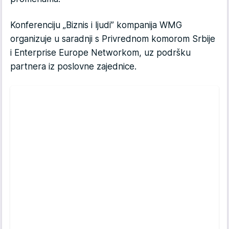
Konferenciju „Biznis i ljudi” kompanija WMG
organizuje u saradnji s Privrednom komorom Srbije
i Enterprise Europe Networkom, uz podršku
partnera iz poslovne zajednice.