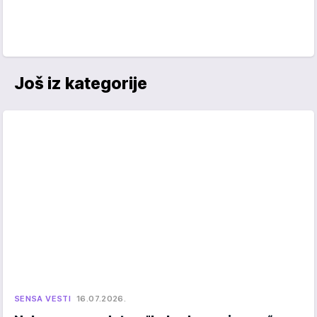
Još iz kategorije
SENSA VESTI
16.07.2026.