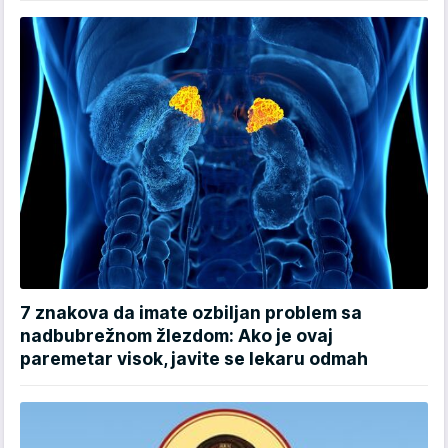
7 znakova da imate ozbiljan problem sa
nadbubrežnom žlezdom: Ako je ovaj
paremetar visok, javite se lekaru odmah