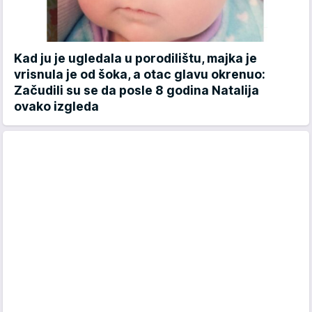
Kad ju je ugledala u porodilištu, majka je
vrisnula je od šoka, a otac glavu okrenuo:
Začudili su se da posle 8 godina Natalija
ovako izgleda