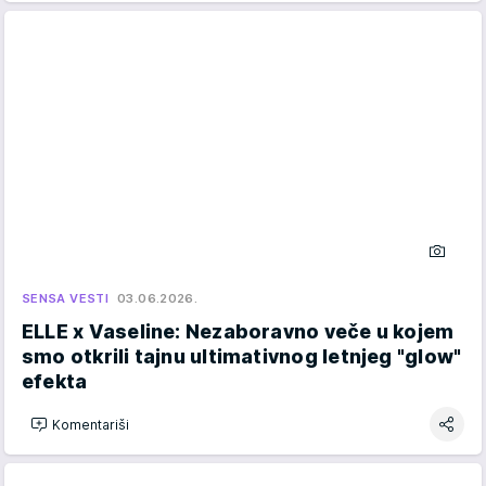
SENSA VESTI
03.06.2026.
ELLE x Vaseline: Nezaboravno veče u kojem
smo otkrili tajnu ultimativnog letnjeg "glow"
efekta
Komentariši