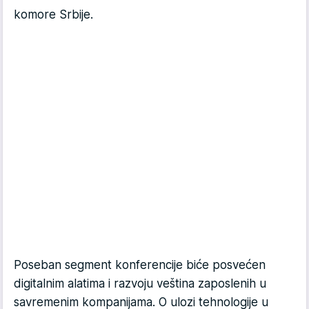
komore Srbije.
Poseban segment konferencije biće posvećen
digitalnim alatima i razvoju veština zaposlenih u
savremenim kompanijama. O ulozi tehnologije u