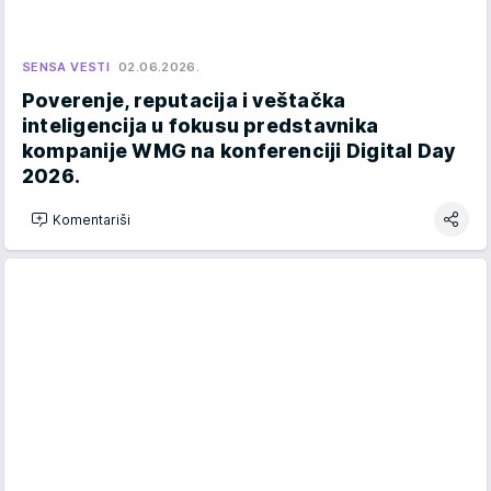
SENSA VESTI
02.06.2026.
Poverenje, reputacija i veštačka
inteligencija u fokusu predstavnika
kompanije WMG na konferenciji Digital Day
2026.
Komentariši