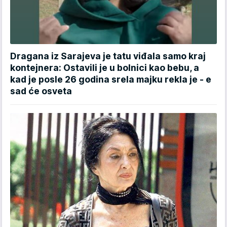
Dragana iz Sarajeva je tatu viđala samo kraj
kontejnera: Ostavili je u bolnici kao bebu, a
kad je posle 26 godina srela majku rekla je - e
sad će osveta