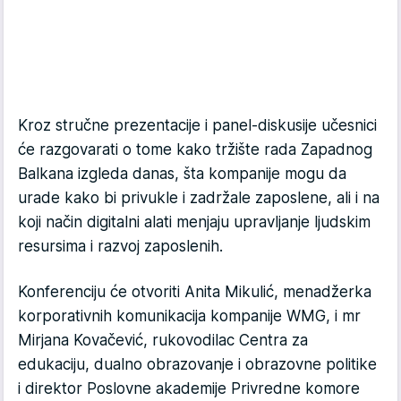
Kroz stručne prezentacije i panel-diskusije učesnici
će razgovarati o tome kako tržište rada Zapadnog
Balkana izgleda danas, šta kompanije mogu da
urade kako bi privukle i zadržale zaposlene, ali i na
koji način digitalni alati menjaju upravljanje ljudskim
resursima i razvoj zaposlenih.
Konferenciju će otvoriti Anita Mikulić, menadžerka
korporativnih komunikacija kompanije WMG, i mr
Mirjana Kovačević, rukovodilac Centra za
edukaciju, dualno obrazovanje i obrazovne politike
i direktor Poslovne akademije Privredne komore