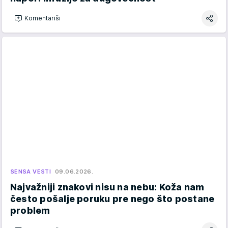
Komentariši
SENSA VESTI
09.06.2026.
Najvažniji znakovi nisu na nebu: Koža nam
često pošalje poruku pre nego što postane
problem