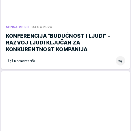
SENSA VESTI
03.06.2026.
KONFERENCIJA “BUDUĆNOST I LJUDI” -
RAZVOJ LJUDI KLJUČAN ZA
KONKURENTNOST KOMPANIJA
Komentariši