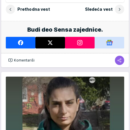
Prethodna vest
Sledeća vest
Budi deo Sensa zajednice.
Komentariši