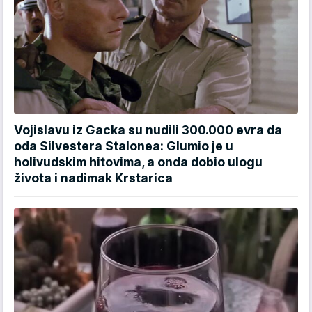
Vojislavu iz Gacka su nudili 300.000 evra da
oda Silvestera Stalonea: Glumio je u
holivudskim hitovima, a onda dobio ulogu
života i nadimak Krstarica