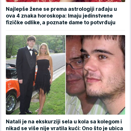
Najlepše žene se prema astrologiji rađaju u
ova 4 znaka horoskopa: Imaju jedinstvene
fizičke odlike, a poznate dame to potvrđuju
Natali je na ekskurziji sela u kola sa kolegom i
nikad se više nije vratila kući: Ono što je ubica