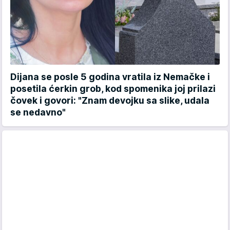
Dijana se posle 5 godina vratila iz Nemačke i
posetila ćerkin grob, kod spomenika joj prilazi
čovek i govori: "Znam devojku sa slike, udala
se nedavno"