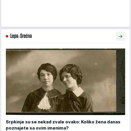
Srpkinje su se nekad zvale ovako: Koliko žena danas
poznajete sa ovim imenima?