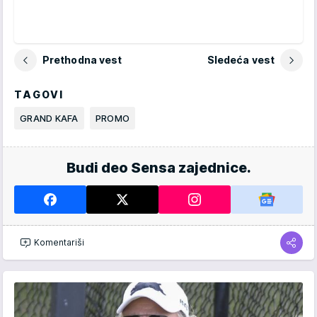
Prethodna vest
Sledeća vest
TAGOVI
GRAND KAFA
PROMO
Budi deo Sensa zajednice.
Komentariši