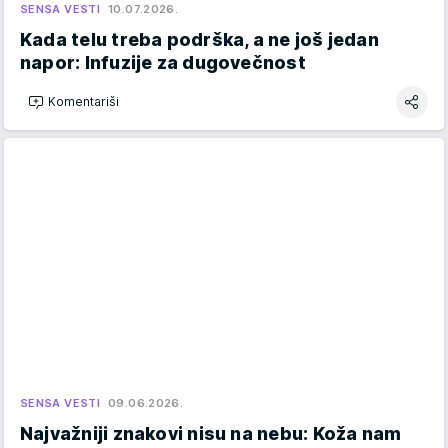
SENSA VESTI
10.07.2026.
Kada telu treba podrška, a ne još jedan
napor: Infuzije za dugovečnost
Komentariši
SENSA VESTI
09.06.2026.
Najvažniji znakovi nisu na nebu: Koža nam