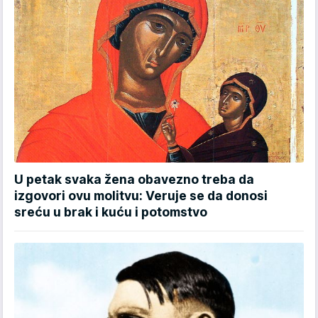
U petak svaka žena obavezno treba da
izgovori ovu molitvu: Veruje se da donosi
sreću u brak i kuću i potomstvo