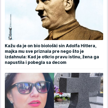
Kažu da je on bio biološki sin Adolfa Hitlera,
majka mu sve priznala pre nego što je
izdahnula: Kad je otkrio pravu istinu, žena ga
napustila i pobegla sa decom