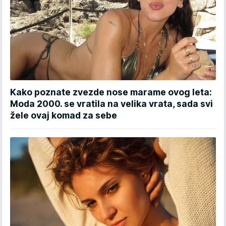
Kako poznate zvezde nose marame ovog leta:
Moda 2000. se vratila na velika vrata, sada svi
žele ovaj komad za sebe