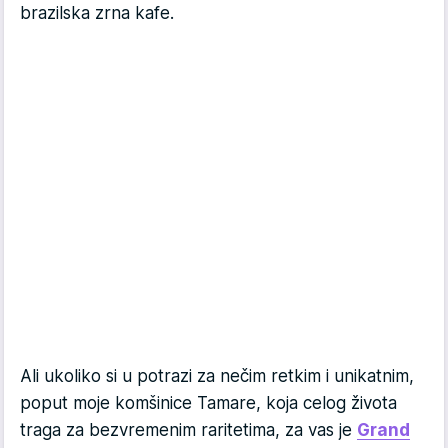
brazilska zrna kafe.
Ali ukoliko si u potrazi za nečim retkim i unikatnim,
poput moje komšinice Tamare, koja celog života
traga za bezvremenim raritetima, za vas je
Grand