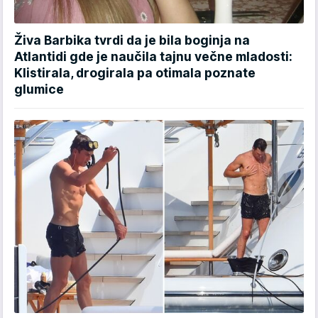
Živa Barbika tvrdi da je bila boginja na
Atlantidi gde je naučila tajnu večne mladosti:
Klistirala, drogirala pa otimala poznate
glumice