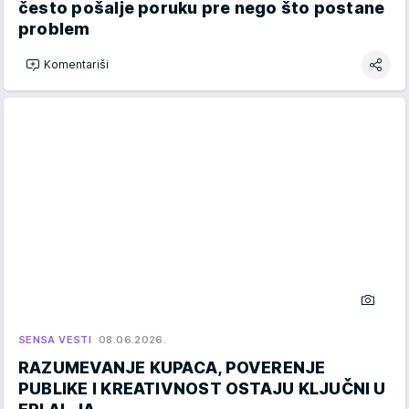
često pošalje poruku pre nego što postane
problem
Komentariši
SENSA VESTI
08.06.2026.
RAZUMEVANJE KUPACA, POVERENJE
PUBLIKE I KREATIVNOST OSTAJU KLJUČNI U