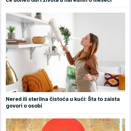
Nered ili sterilna čistoća u kući: Šta to zaista
govori o osobi