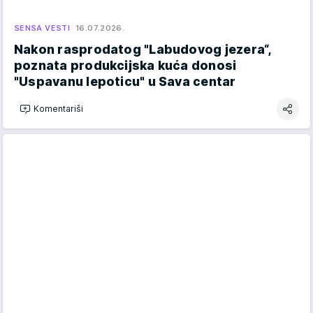
SENSA VESTI
16.07.2026.
Nakon rasprodatog "Labudovog jezera“,
poznata produkcijska kuća donosi
"Uspavanu lepoticu" u Sava centar
Komentariši